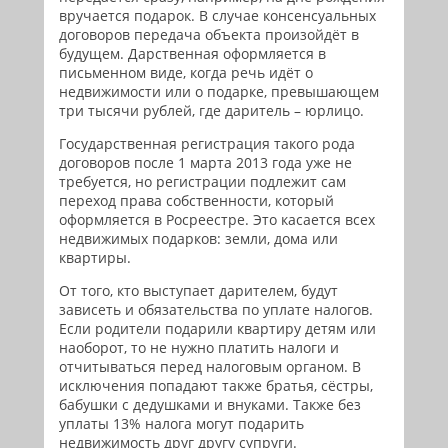
вручается подарок. В случае консенсуальных
договоров передача объекта произойдёт в
будущем. Дарственная оформляется в
письменном виде, когда речь идёт о
недвижимости или о подарке, превышающем
три тысячи рублей, где даритель – юрлицо.
Государственная регистрация такого рода
договоров после 1 марта 2013 года уже не
требуется, но регистрации подлежит сам
переход права собственности, который
оформляется в Росреестре. Это касается всех
недвижимых подарков: земли, дома или
квартиры.
От того, кто выступает дарителем, будут
зависеть и обязательства по уплате налогов.
Если родители подарили квартиру детям или
наоборот, то не нужно платить налоги и
отчитываться перед налоговым органом. В
исключения попадают также братья, сёстры,
бабушки с дедушками и внуками. Также без
уплаты 13% налога могут подарить
недвижимость друг другу супруги.