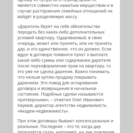
является совместно нажитым имуществом и в
случае расторжения семейных отношений не
войдёт в разделяемую массу.
«Даритель берёт на себя обязательства
передать без каких-либо дополнительных
условий квартиру. Одариваемый, в свою
очередь, может или принять, или не принять
дар, и это единственное, что он должен. Если
вдруг в договоре появился пункт о выплате
какой-либо суммы или содержании дарителя
после переоформления прав на квартиру, то
это уже не сделка дарения. Важно понимать,
что нельзя куплю-продажу покрывать
дарением. Это повод для оспаривания
договора и возвращения в начальное
состояние. Подобные сделки называются
притворными», – отметил Олег Иванович
Наумов, директор агентства недвижимость
«Академ-недвижимость».
При этом договоры бывают консенсуальные и
реальные. Последние – это те, когда дар
передаётся сразу, например, на дне рождения