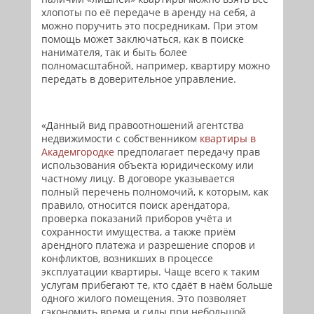
хлопоты по её передаче в аренду на себя, а
можно поручить это посредникам. При этом
помощь может заключаться, как в поиске
нанимателя, так и быть более
полномасштабной, например, квартиру можно
передать в доверительное управление.
«Данный вид правоотношений агентства
недвижимости с собственником
квартиры в
Академгородке
предполагает передачу прав
использования объекта юридическому или
частному лицу. В договоре указывается
полный перечень полномочий, к которым, как
правило, относится поиск арендатора,
проверка показаний приборов учёта и
сохранности имущества, а также приём
арендного платежа и разрешение споров и
конфликтов, возникших в процессе
эксплуатации квартиры. Чаще всего к таким
услугам прибегают те, кто сдаёт в наём больше
одного жилого помещения. Это позволяет
сэкономить время и силы при небольшой