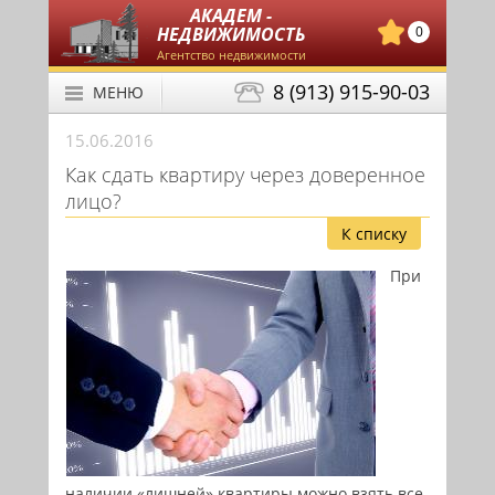
АКАДЕМ -
НЕДВИЖИМОСТЬ
0
Агентство недвижимости
8 (913) 915-90-03
МЕНЮ
15.06.2016
Как сдать квартиру через доверенное
лицо?
К списку
При
наличии «лишней» квартиры можно взять все