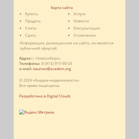
Карта сайта
Купить
Услуги
Продать
Новости
Снять
Консультации
Сдать
О компании
Информация, размещенная на сайте, не является
публичной офертой.
Адрес:
г. Новосибирск
Телефоны:
8 (913) 915-90-03
e-mail:
naumov@academ.org
© 2026 «Академ-недвижимость»
Все права защищены.
Разработано в Digital Clouds