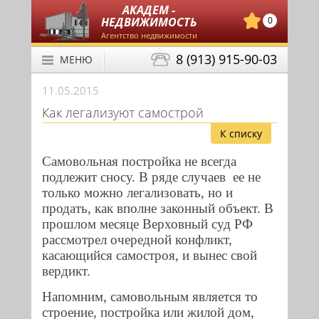
АКАДЕМ -
НЕДВИЖИМОСТЬ
0
Агентство недвижимости
8 (913) 915-90-03
МЕНЮ
11.05.2015
Как легализуют самострой
К списку
Самовольная постройка не всегда
подлежит сносу. В ряде случаев ее не
только можно легализовать, но и
продать, как вполне законный объект. В
прошлом месяце Верховный суд РФ
рассмотрел очередной конфликт,
касающийся самостроя, и вынес свой
вердикт.
Напомним, самовольным является то
строение, постройка или жилой дом,