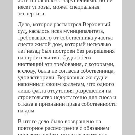
хоть и появился с нарушениями, но не
несет угрозы, может специальная
экспертиза.
Дело, которое рассмотрел Верховный
суд, касалось иска муниципалитета,
требовавшего от собственника участка
снести жилой дом, который несколько
лет назад был построен без разрешения
на строительство. Суды обеих
инстанций эти требования, с которыми,
к слову, была не согласна собственница,
удовлетворили. Верховные же судьи
напомнили своим коллегам, что одного
лишь факта отсутствия разрешения на
строительство недостаточно для сноса и
отказа в признании права собственности
на дом.
В итоге дело было возвращено на
повторное рассмотрение с обязанием
провести необходимую экспертизу и,