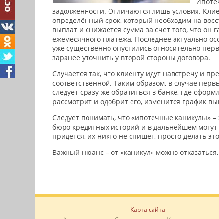
Ипотеч
задолженности. Отличаются лишь условия. Клие
определённый срок, который необходим на вос
выплат и снижается сумма за счет того, что он
ежемесячного платежа. Последнее актуально осо
уже существенно опустились относительно перв
заранее уточнить у второй стороны договора.
Случается так, что клиенту идут навстречу и п
соответственной. Таким образом, в случае перв
следует сразу же обратиться в банке, где оформ
рассмотрит и одобрит его, изменится график вы
Следует понимать, что «ипотечные каникулы» – 
бюро кредитных историй и в дальнейшем могут 
придётся, их никто не спишет, просто делать эт
Важный нюанс – от «каникул» можно отказаться,
Карта сайта