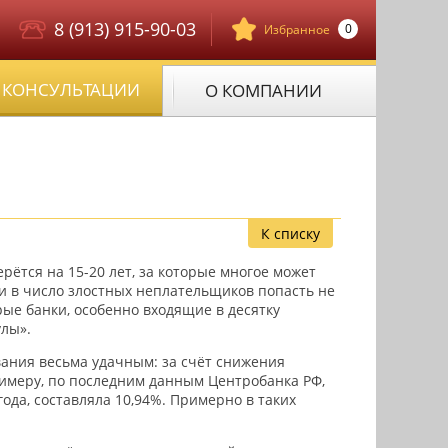
8 (913) 915-90-03
0
Избранное
КОНСУЛЬТАЦИИ
О КОМПАНИИ
К списку
рётся на 15-20 лет, за которые многое может
сли в число злостных неплательщиков попасть не
рые банки, особенно входящие в десятку
улы».
вания весьма удачным: за счёт снижения
римеру, по последним данным Центробанка РФ,
года, составляла 10,94%. Примерно в таких