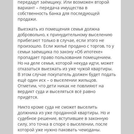
передадут заёмщику. Или возможен второй
вариант – передача имущества в
собственность банка для последующей
продажи.
Выезжать из помещения семья должна
добровольно, к принудительному выселению
прибегают только в случае, если этого не
произошло. Если жильё продано с торгов, то у
семьи заёмщика по закону «Об ипотеке»
пропадает право пользования помещением.
Но на деле семья, которой некуда идти, может
отказаться выезжать из уже чужой квартиры.
В этом случае покупатель должен будет подать
ещё один иск – о выселении жильцов.
Отметим, что дети никак не повлияют на
вердикт суда и выселяться всё равно
придётся.
Никто кроме суда не сможет выселить
должника из уже проданной квартиры. Но и
судебное решение, вступившее в законную
силу, это точка в споре о выселении, после
которой уже нужно паковать чемоданы.