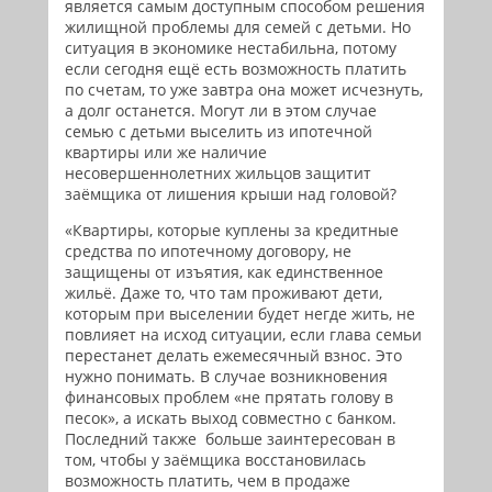
является самым доступным способом решения
жилищной проблемы для семей с детьми. Но
ситуация в экономике нестабильна, потому
если сегодня ещё есть возможность платить
по счетам, то уже завтра она может исчезнуть,
а долг останется. Могут ли в этом случае
семью с детьми выселить из ипотечной
квартиры или же наличие
несовершеннолетних жильцов защитит
заёмщика от лишения крыши над головой?
«Квартиры, которые куплены за кредитные
средства по ипотечному договору, не
защищены от изъятия, как единственное
жильё. Даже то, что там проживают дети,
которым при выселении будет негде жить, не
повлияет на исход ситуации, если глава семьи
перестанет делать ежемесячный взнос. Это
нужно понимать. В случае возникновения
финансовых проблем «не прятать голову в
песок», а искать выход совместно с банком.
Последний также больше заинтересован в
том, чтобы у заёмщика восстановилась
возможность платить, чем в продаже