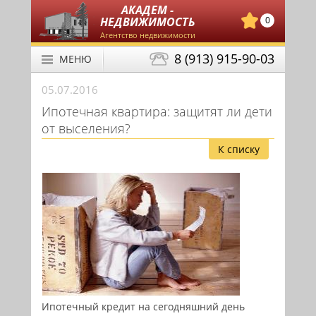
АКАДЕМ -
НЕДВИЖИМОСТЬ
0
Агентство недвижимости
8 (913) 915-90-03
МЕНЮ
05.07.2016
Ипотечная квартира: защитят ли дети
от выселения?
К списку
Ипотечный кредит на сегодняшний день