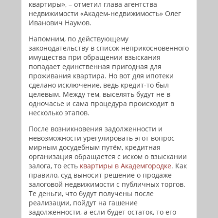
квартиры», – отметил глава агентства
недвижимости «Академ-недвижимость» Олег
Иванович Наумов.
Напомним, по действующему
законодательству в список неприкосновенного
имущества при обращении взыскания
попадает единственная пригодная для
проживания квартира. Но вот для ипотеки
сделано исключение, ведь кредит-то был
целевым. Между тем, выселять будут не в
одночасье и сама процедура происходит в
несколько этапов.
После возникновения задолженности и
невозможности урегулировать этот вопрос
мирным досудебным путём, кредитная
организация обращается с иском о взыскании
залога, то есть
квартиры в Академгородке
. Как
правило, суд выносит решение о продаже
залоговой недвижимости с публичных торгов.
Те деньги, что будут получены после
реализации, пойдут на гашение
задолженности, а если будет остаток, то его