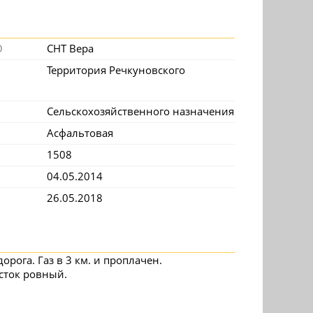
О
СНТ Вера
Территория Речкуновского
Сельскохозяйственного назначения
Асфальтовая
1508
04.05.2014
26.05.2018
орога. Газ в 3 км. и проплачен.
асток ровный.