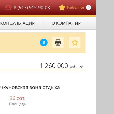
8 (913) 915-90-03
0
Избранное
КОНСУЛЬТАЦИИ
О КОМПАНИИ
З
1 260 000
рублей
ечкуновская зона отдыха
36 сот.
Площадь