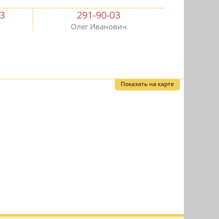
03
291-90-03
Олег Иванович
Показать на карте