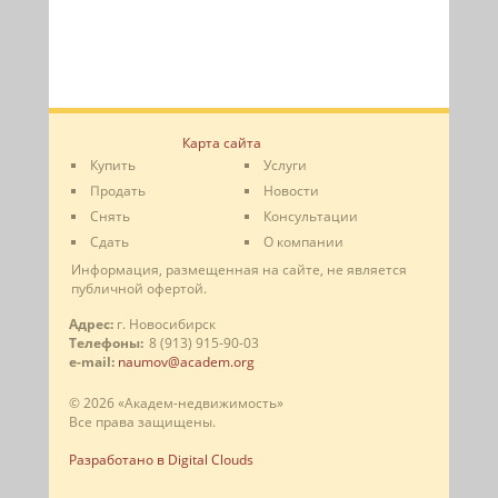
Карта сайта
Купить
Услуги
Продать
Новости
Снять
Консультации
Сдать
О компании
Информация, размещенная на сайте, не является
публичной офертой.
Адрес:
г. Новосибирск
Телефоны:
8 (913) 915-90-03
e-mail:
naumov@academ.org
© 2026 «Академ-недвижимость»
Все права защищены.
Разработано в Digital Clouds