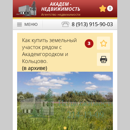
АКАДЕМ -
НЕДВИЖИМОСТЬ
0
Агентство недвижимости
8 (913) 915-90-03
МЕНЮ
Как купить земельный
З
участок рядом с
Академгородком и
Кольцово.
(в архиве)