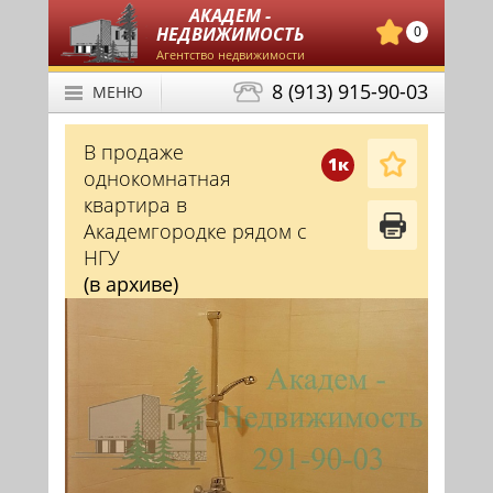
АКАДЕМ -
НЕДВИЖИМОСТЬ
0
Агентство недвижимости
8 (913) 915-90-03
МЕНЮ
В продаже
1к
однокомнатная
квартира в
Академгородке рядом с
НГУ
(в архиве)