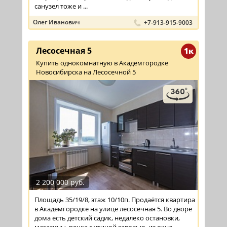
санузел тоже и ...
Олег Иванович
+7-913-915-9003
Лесосечная 5
1к
Купить однокомнатную в Академгородке
Новосибирска на Лесосечной 5
2 200 000 руб.
Площадь 35/19/8, этаж 10/10п. Продаётся квартира
в Академгородке на улице лесосечная 5. Во дворе
дома есть детский садик, недалеко остановки,
магазины, речка с утиной заводью, из окна