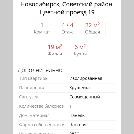
Новосибирск, Советский район,
Цветной проезд 19
1
4 / 4
32 м
2
Комнат
Этаж
Общая
19 м
6 м
2
2
Жилая
Кухня
Дополнительно
Тип квартиры
Изолированная
Планировка
Хрущёвка
Сан. узел
Совмещенный
Количество балконов
1
Дом, материал
Панель
Форма собственности
Частная
Номер варианта
2836