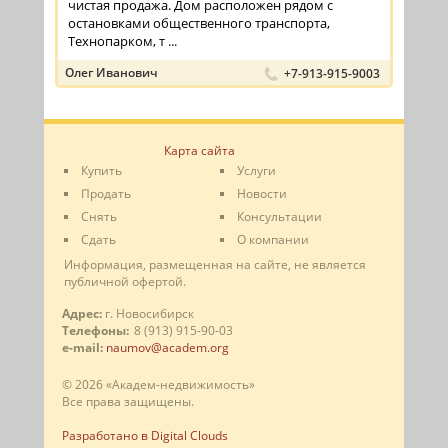
чистая продажа. Дом расположен рядом с
остановками общественного транспорта,
Технопарком, т ...
Олег Иванович
+7-913-915-9003
Карта сайта
Купить
Услуги
Продать
Новости
Снять
Консультации
Сдать
О компании
Информация, размещенная на сайте, не является
публичной офертой.
Адрес:
г. Новосибирск
Телефоны:
8 (913) 915-90-03
e-mail:
naumov@academ.org
© 2026 «Академ-недвижимость»
Все права защищены.
Разработано в Digital Clouds