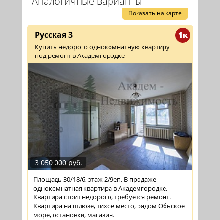
Аналогичные варианты
Показать на карте
Русская 3
1к
Купить недорого однокомнатную квартиру
под ремонт в Академгородке
3 050 000 руб.
Площадь 30/18/6, этаж 2/9еп. В продаже
однокомнатная квартира в Академгородке.
Квартира стоит недорого, требуется ремонт.
Квартира на шлюзе, тихое место, рядом Обьское
море, остановки, магазин.