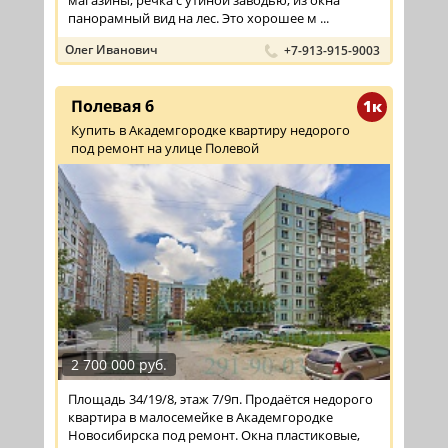
панорамный вид на лес. Это хорошее м ...
Олег Иванович
+7-913-915-9003
Полевая 6
1к
Купить в Академгородке квартиру недорого
под ремонт на улице Полевой
2 700 000 руб.
Площадь 34/19/8, этаж 7/9п. Продаётся недорого
квартира в малосемейке в Академгородке
Новосибирска под ремонт. Окна пластиковые,