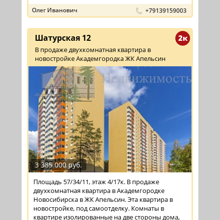
Олег Иванович
+79139159003
Шатурская 12
2к
В продаже двухкомнатная квартира в
новостройке Академгородка ЖК Апельсин
3 385 000 руб.
Площадь 57/34/11, этаж 4/17к. В продаже
двухкомнатная квартира в Академгородке
Новосибирска в ЖК Апельсин. Эта квартира в
новостройке, под самоотделку. Комнаты в
квартире изолированные на две стороны дома,