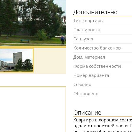
Дополнительно
Тип квартиры
Планировка
Сан. узел
Количество балконов
Дом, материал
Форма собственности
Номер варианта
Создано
Обновлено
Описание
Квартира в хорошем состо
вдали от проезжей части. 
остановки общественного 