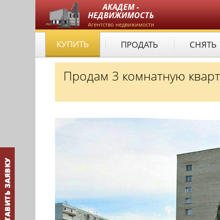
АКАДЕМ -
НЕДВИЖИМОСТЬ
Агентство недвижимости
КУПИТЬ
ПРОДАТЬ
СНЯТЬ
Продам 3 комнатную кварт