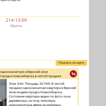
214-13-09
Ирина
Показать на карте
 однокомнатную в Верхней зоне
1к
городка Новосибирска в чистой продаже
Этаж 3/4п. Площадь 32/19/6. В чистой
продаже однокомнатная квартира в Верхней
зоне Академгородка Новосибирска.
Состояние квартиры видно по фото: окна
деревянные, на полу линолеум,
межкомнатные двери не менялись.