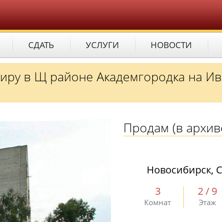
СДАТЬ
УСЛУГИ
НОВОСТИ
иру в Щ районе Академгородка на Ив
Продам
(в архив
Новосибирск, С
3
2 / 9
Комнат
Этаж