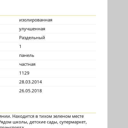
изолированная
улучшенная
Раздельный
1
панель
частная
1129
28.03.2014
26.05.2018
янии. Находится в тихом зеленом месте
Рядом школы, детские сады, супермаркет,
транспорта.