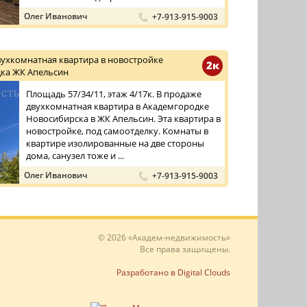
Олег Иванович
+7-913-915-9003
вухкомнатная квартира в новостройке
2к
ка ЖК Апельсин
Площадь 57/34/11, этаж 4/17к. В продаже
двухкомнатная квартира в Академгородке
Новосибирска в ЖК Апельсин. Эта квартира в
новостройке, под самоотделку. Комнаты в
квартире изолированные на две стороны
дома, санузел тоже и ...
Олег Иванович
+7-913-915-9003
© 2026 «Академ-недвижимость»
Все права защищены.
Разработано в Digital Clouds