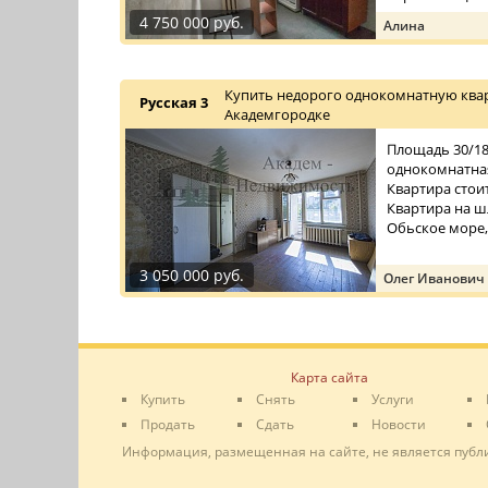
4 750 000 руб.
Алина
Купить недорого однокомнатную квар
Русская 3
Академгородке
Площадь 30/18/
однокомнатная
Квартира стои
Квартира на ш
Обьское море,
3 050 000 руб.
Олег Иванович
Карта сайта
Купить
Снять
Услуги
Продать
Сдать
Новости
Информация, размещенная на сайте, не является публ