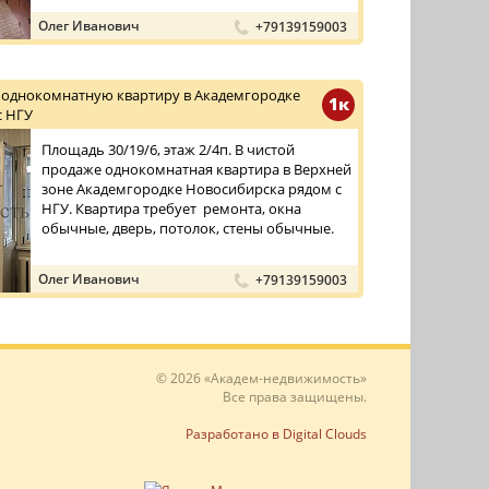
Олег Иванович
+79139159003
 однокомнатную квартиру в Академгородке
1к
с НГУ
Площадь 30/19/6, этаж 2/4п. В чистой
продаже однокомнатная квартира в Верхней
зоне Академгородке Новосибирска рядом с
НГУ. Квартира требует ремонта, окна
обычные, дверь, потолок, стены обычные.
Олег Иванович
+79139159003
© 2026 «Академ-недвижимость»
Все права защищены.
Разработано в Digital Clouds