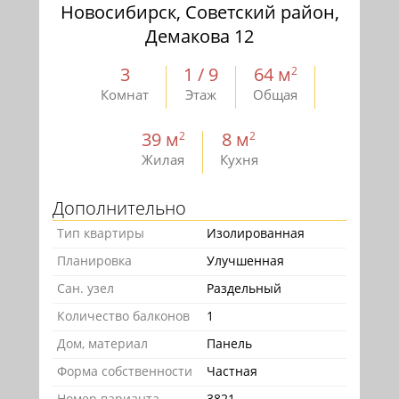
Новосибирск, Советский район,
Демакова 12
3
1 / 9
64 м
2
Комнат
Этаж
Общая
39 м
8 м
2
2
Жилая
Кухня
Дополнительно
Тип квартиры
Изолированная
Планировка
Улучшенная
Сан. узел
Раздельный
Количество балконов
1
Дом, материал
Панель
Форма собственности
Частная
Номер варианта
3821