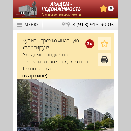
АКАДЕМ -
НЕДВИЖИМОСТЬ
0
Агентство недвижимости
8 (913) 915-90-03
МЕНЮ
Купить трёхкомнатную
3к
квартиру в
Академгородке на
первом этаже недалеко от
Технопарка
(в архиве)