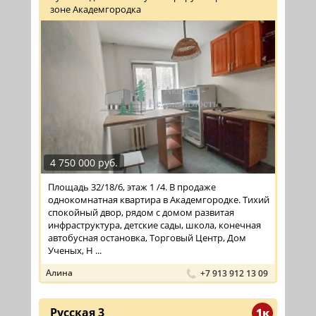
зоне Академгородка
4 750 000 руб.
Площадь 32/18/6, этаж 1 /4. В продаже
однокомнатная квартира в Академгородке. Тихий
спокойный двор, рядом с домом развитая
инфраструктура, детские сады, школа, конечная
автобусная остановка, Торговый Центр, Дом
Ученых, Н ...
Алина
+7 913 912 13 09
Русская 3
1к