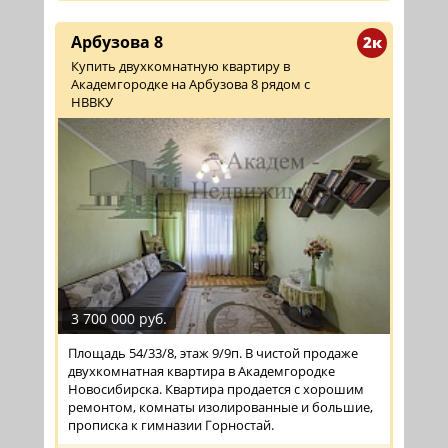
Арбузова 8
2к
Купить двухкомнатную квартиру в
Академгородке на Арбузова 8 рядом с
НВВКУ
3 700 000 руб.
Площадь 54/33/8, этаж 9/9п. В чистой продаже
двухкомнатная квартира в Академгородке
Новосибирска. Квартира продается с хорошим
ремонтом, комнаты изолированные и большие,
прописка к гимназии Горностай.