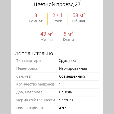
Цветной проезд 27
3
2 / 4
58 м
2
Комнат
Этаж
Общая
43 м
6 м
2
2
Жилая
Кухня
Дополнительно
Тип квартиры
Хрущёвка
Планировка
Изолированная
Сан. узел
Совмещенный
Количество балконов
1
Дом, материал
Панель
Форма собственности
Частная
Номер варианта
4765