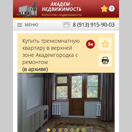
АКАДЕМ -
НЕДВИЖИМОСТЬ
0
Агентство недвижимости
8 (913) 915-90-03
МЕНЮ
Купить трехкомнатную
3к
квартиру в верхней
зоне Академгородка с
ремонтом
(в архиве)