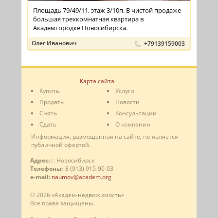
Площадь 79/49/11, этаж 3/10п. В чистой продаже
большая трехкомнатная квартира в
Академгородке Новосибирска.
Олег Иванович
+79139159003
Карта сайта
Купить
Услуги
Продать
Новости
Снять
Консультации
Сдать
О компании
Информация, размещенная на сайте, не является
публичной офертой.
Адрес:
г. Новосибирск
Телефоны:
8 (913) 915-90-03
e-mail:
naumov@academ.org
© 2026 «Академ-недвижимость»
Все права защищены.