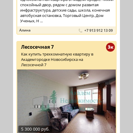
спокойный двор, рядом с домом развитая
инфраструктура, детские сады, школа, конечная
автобусная остановка, Торговый Центр, Дом
Ученых, Н ...
Алина
+7 913 912 13 09
Лесосечная 7
3к
Как купить трехкомнатную квартиру в
Академгородке Новосибирска на
Лесосечной 7
5 300 000 руб.