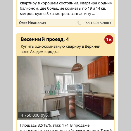
квартиру в хорошем состоянии. Квартира с одним
балконом, две большие комнаты по 19 и 14 кв.
метров, кухня 8 кв. метров, ванная и ту ...
Олег Иванович
+7-913-915-9003
Весенний проезд, 4
1к
Купить однокомнатную квариру в Верхней
зоне Академгородка
4 750 000 руб.
Площадь 32/18/6, этаж 1 /4. В продаже
однокомнатная квартира в Академгородке. Тихий