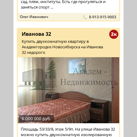
сад, пляж, институты. Есть где прогуляться и
заняться спорт ...
Олег Иванович
8-913-915-9003
Иванова 32
2к
Купить двухкомнатную квартиру в
Академгородке Новосибирска на Иванова
32 недорого
6 000 000 руб.
Площадь 53/33/8, этаж 5/9п. На улице Иванова 32
можно купить двухкомнатную изолированную