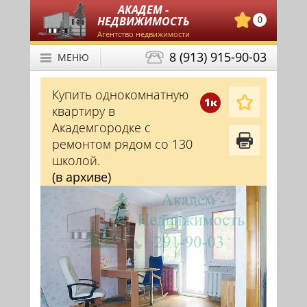
АКАДЕМ -
НЕДВИЖИМОСТЬ
0
Агентство недвижимости
8 (913) 915-90-03
МЕНЮ
Купить однокомнатную
1к
квартиру в
Академгородке с
ремонтом рядом со 130
школой.
(в архиве)