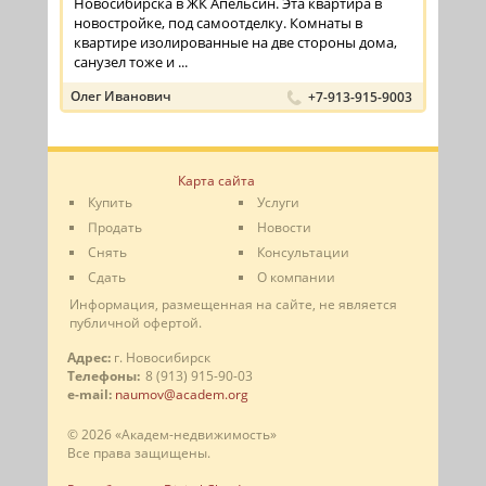
Новосибирска в ЖК Апельсин. Эта квартира в
новостройке, под самоотделку. Комнаты в
квартире изолированные на две стороны дома,
санузел тоже и ...
Олег Иванович
+7-913-915-9003
Карта сайта
Купить
Услуги
Продать
Новости
Снять
Консультации
Сдать
О компании
Информация, размещенная на сайте, не является
публичной офертой.
Адрес:
г. Новосибирск
Телефоны:
8 (913) 915-90-03
e-mail:
naumov@academ.org
© 2026 «Академ-недвижимость»
Все права защищены.