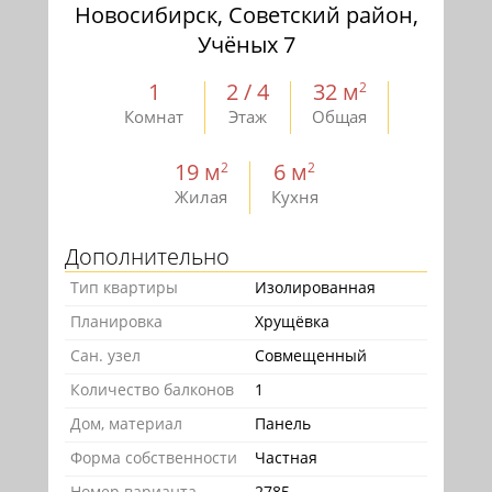
Новосибирск, Советский район,
Учёных 7
1
2 / 4
32 м
2
Комнат
Этаж
Общая
19 м
6 м
2
2
Жилая
Кухня
Дополнительно
Тип квартиры
Изолированная
Планировка
Хрущёвка
Сан. узел
Совмещенный
Количество балконов
1
Дом, материал
Панель
Форма собственности
Частная
Номер варианта
2785