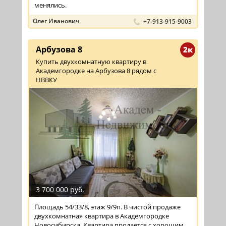
менялись.
Олег Иванович
+7-913-915-9003
Арбузова 8
2к
Купить двухкомнатную квартиру в
Академгородке на Арбузова 8 рядом с
НВВКУ
3 700 000 руб.
Площадь 54/33/8, этаж 9/9п. В чистой продаже
двухкомнатная квартира в Академгородке
Новосибирска. Квартира продается с хорошим