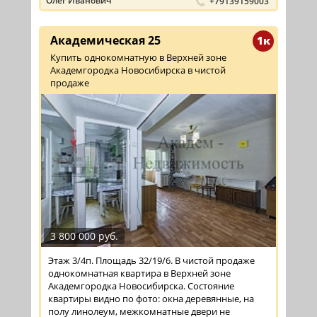
Олег Иванович
+79139159003
Академическая 25
1к
Купить однокомнатную в Верхней зоне
Академгородка Новосибирска в чистой
продаже
3 800 000 руб.
Этаж 3/4п. Площадь 32/19/6. В чистой продаже
однокомнатная квартира в Верхней зоне
Академгородка Новосибирска. Состояние
квартиры видно по фото: окна деревянные, на
полу линолеум, межкомнатные двери не