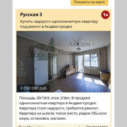
Показать на карте
Русская 3
1к
Купить недорого однокомнатную квартиру
под ремонт в Академгородке
3 050 000 руб.
Площадь 30/18/6, этаж 2/9еп. В продаже
однокомнатная квартира в Академгородке.
Квартира стоит недорого, требуется ремонт.
Квартира на шлюзе, тихое место, рядом Обьское
море, остановки, магазин.