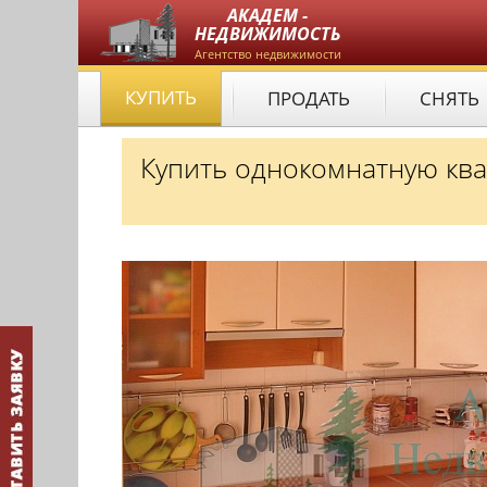
АКАДЕМ -
НЕДВИЖИМОСТЬ
Агентство недвижимости
КУПИТЬ
ПРОДАТЬ
СНЯТЬ
Купить однокомнатную ква