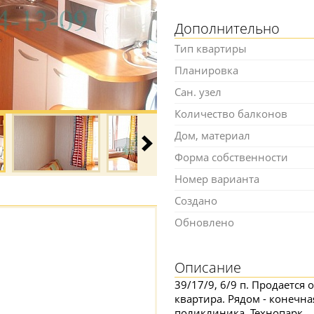
Дополнительно
Тип квартиры
Планировка
Сан. узел
Количество балконов
Дом, материал
Форма собственности
Номер варианта
Создано
Обновлено
Описание
39/17/9, 6/9 п. Продается
квартира. Рядом - конечна
поликлиника, Технопарк.