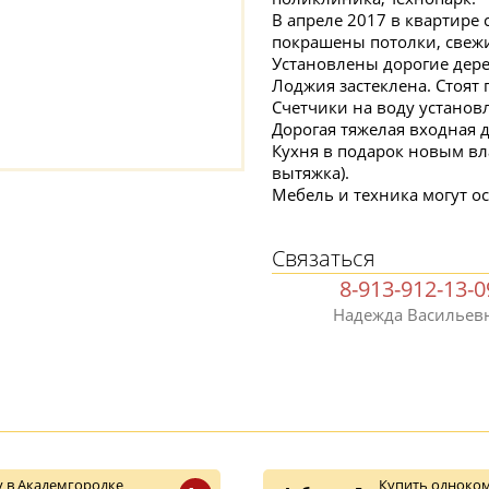
В апреле 2017 в квартире 
покрашены потолки, свеж
Установлены дорогие дере
Лоджия застеклена. Стоят 
Счетчики на воду установ
Дорогая тяжелая входная 
Кухня в подарок новым вл
вытяжка).
Мебель и техника могут ос
Связаться
8-913-912-13-0
Надежда Васильев
 в Академгородке
Купить одноком