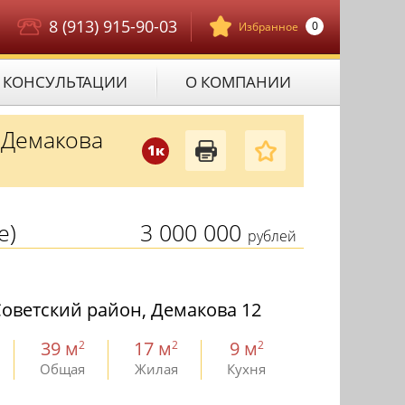
8 (913) 915-90-03
0
Избранное
КОНСУЛЬТАЦИИ
О КОМПАНИИ
 Демакова
1к
е)
3 000 000
рублей
оветский район, Демакова 12
39 м
17 м
9 м
2
2
2
Общая
Жилая
Кухня