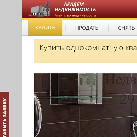
АКАДЕМ -
НЕДВИЖИМОСТЬ
Агентство недвижимости
КУПИТЬ
ПРОДАТЬ
СНЯТЬ
Купить однокомнатную ква