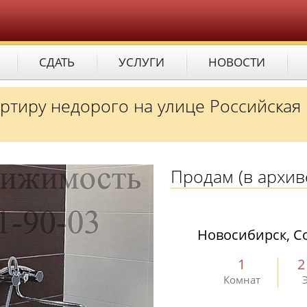
СДАТЬ
УСЛУГИ
НОВОСТИ
ртиру недорого на улице Российская 
Продам
(в архив
Новосибирск, Со
1
2
Комнат