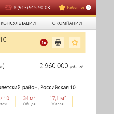
8 (913) 915-90-03
0
Избранное
КОНСУЛЬТАЦИИ
О КОМПАНИИ
10
1к
е)
2 960 000
рублей
ветский район, Российская 10
 / 10
34 м
17,1 м
2
2
Этаж
Общая
Жилая