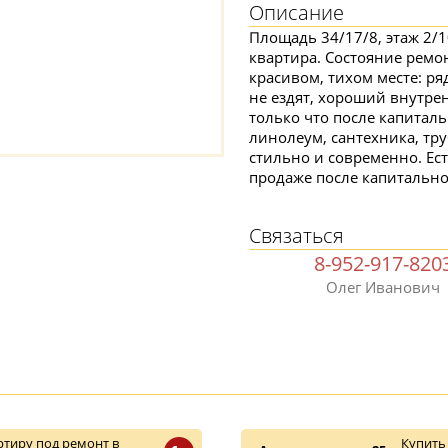
Описание
Площадь 34/17/8, этаж 2/
квартира. Состояние ремо
красивом, тихом месте: ря
не ездят, хороший внутре
только что после капиталь
линолеум, сантехника, тру
стильно и современно. Ест
продаже после капитально
Связаться
8-952-917-820
Олег Иванович
тиру под ремонт в
Купить