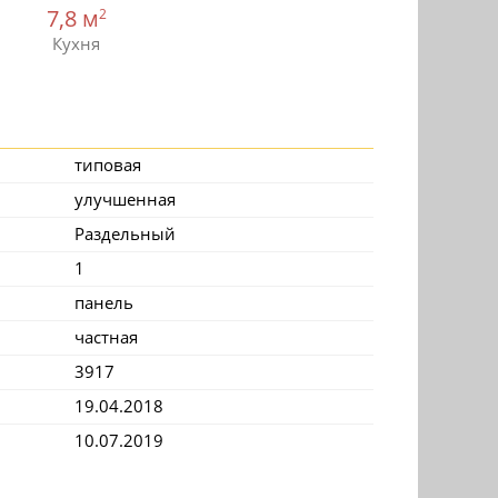
7,8 м
2
Кухня
типовая
улучшенная
Раздельный
1
панель
частная
3917
19.04.2018
10.07.2019