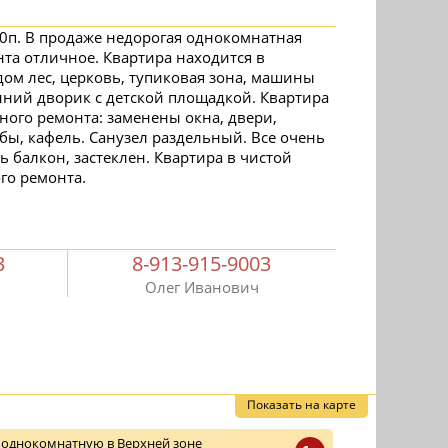
10п. В продаже недорогая однокомнатная
нта отличное. Квартира находится в
дом лес, церковь, тупиковая зона, машины
нний дворик с детской площадкой. Квартира
ного ремонта: заменены окна, двери,
бы, кафель. Санузел раздельный. Все очень
ь балкон, застеклен. Квартира в чистой
го ремонта.
3
8-913-915-9003
Олег Иванович
Показать на карте
 однокомнатную в Верхней зоне