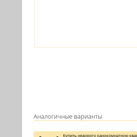
Аналогичные варианты
Купить недорого однокомнатную квар