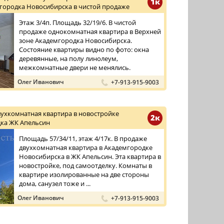
1к
городка Новосибирска в чистой продаже
Этаж 3/4п. Площадь 32/19/6. В чистой
продаже однокомнатная квартира в Верхней
зоне Академгородка Новосибирска.
Состояние квартиры видно по фото: окна
деревянные, на полу линолеум,
межкомнатные двери не менялись.
Олег Иванович
+7-913-915-9003
вухкомнатная квартира в новостройке
2к
ка ЖК Апельсин
Площадь 57/34/11, этаж 4/17к. В продаже
двухкомнатная квартира в Академгородке
Новосибирска в ЖК Апельсин. Эта квартира в
новостройке, под самоотделку. Комнаты в
квартире изолированные на две стороны
дома, санузел тоже и ...
Олег Иванович
+7-913-915-9003