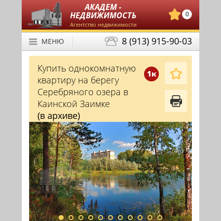
АКАДЕМ -
НЕДВИЖИМОСТЬ
0
Агентство недвижимости
8 (913) 915-90-03
МЕНЮ
Купить однокомнатную
1к
квартиру на берегу
Серебряного озера в
Каинской Заимке
(в архиве)