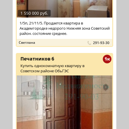
1 550 000 руб.
1/5п, 21/11/5. Продается квартира в
Академгородке недорого Нижняя зона Советский
район. состояние среднее.
Светлана
291-93-30
Печатников 6
1к
Купить однокомнатную квартиру в
Советском районе ОбьГЭС