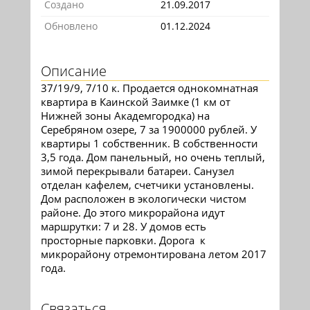
Создано
21.09.2017
Обновлено
01.12.2024
Описание
37/19/9, 7/10 к. Продается однокомнатная
квартира в Каинской Заимке (1 км от
Нижней зоны Академгородка) на
Серебряном озере, 7 за 1900000 рублей. У
квартиры 1 собственник. В собственности
3,5 года. Дом панельный, но очень теплый,
зимой перекрывали батареи. Санузел
отделан кафелем, счетчики установлены.
Дом расположен в экологически чистом
районе. До этого микрорайона идут
маршрутки: 7 и 28. У домов есть
просторные парковки. Дорога к
микрорайону отремонтирована летом 2017
года.
Связаться