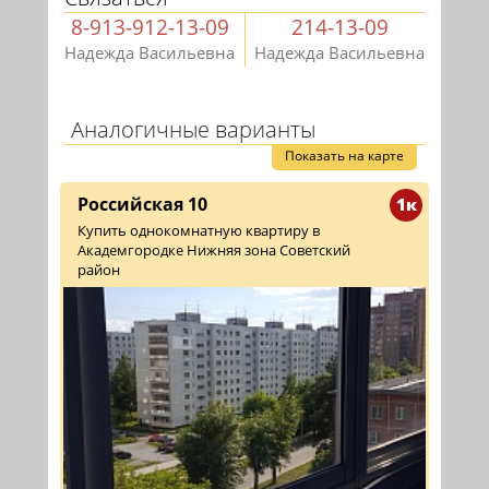
8-913-912-13-09
214-13-09
Надежда Васильевна
Надежда Васильевна
Аналогичные варианты
Показать на карте
Российская 10
1к
Купить однокомнатную квартиру в
Академгородке Нижняя зона Советский
район