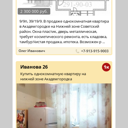
2 300 000 руб.
9/9п, 39/19/9. В продаже однокомнатная квартира
в Академгородке на Нижней зоне Советский
район. Окна пластик, дверь металлическая,
требует косметического ремонта, есть кладовка,
тамбур.Чистая продажа, ипотека. Возможен р ...
Олег Иванович
+7-913-915-9003
Иванова 26
1к
Купить однокомнатную квартиру на
нижней зоне Академгородка