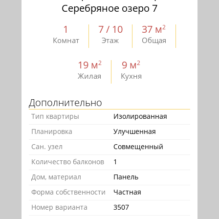
Серебряное озеро 7
1
7 / 10
37 м
2
Комнат
Этаж
Общая
19 м
9 м
2
2
Жилая
Кухня
Дополнительно
Тип квартиры
Изолированная
Планировка
Улучшенная
Сан. узел
Совмещенный
Количество балконов
1
Дом, материал
Панель
Форма собственности
Частная
Номер варианта
3507