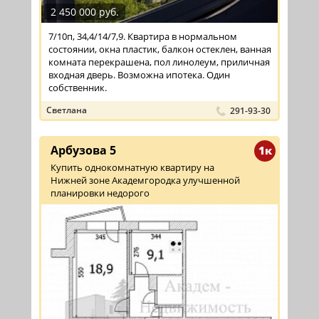
2 450 000 руб.
7/10п, 34,4/14/7,9. Квартира в нормальном
состоянии, окна пластик, балкон остеклен, ванная
комната перекрашена, пол линолеум, приличная
входная дверь. Возможна ипотека. Один
собственник.
Светлана
291-93-30
Арбузова 5
1к
Купить однокомнатную квартиру на
Нижней зоне Академгородка улучшенной
планировки недорого