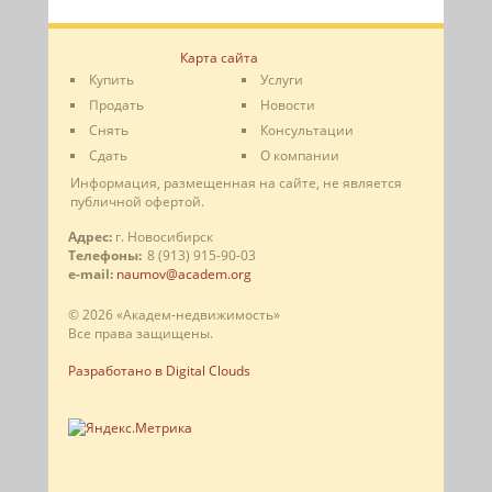
Карта сайта
Купить
Услуги
Продать
Новости
Снять
Консультации
Сдать
О компании
Информация, размещенная на сайте, не является
публичной офертой.
Адрес:
г. Новосибирск
Телефоны:
8 (913) 915-90-03
e-mail:
naumov@academ.org
© 2026 «Академ-недвижимость»
Все права защищены.
Разработано в Digital Clouds