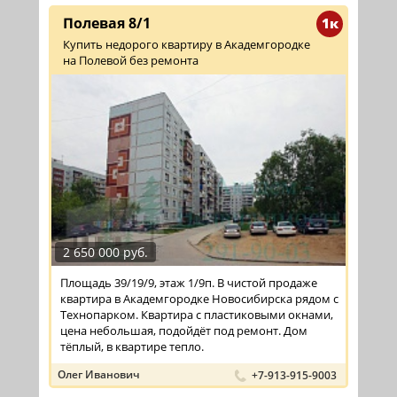
Полевая 8/1
1к
Купить недорого квартиру в Академгородке
на Полевой без ремонта
2 650 000 руб.
Площадь 39/19/9, этаж 1/9п. В чистой продаже
квартира в Академгородке Новосибирска рядом с
Технопарком. Квартира с пластиковыми окнами,
цена небольшая, подойдёт под ремонт. Дом
тёплый, в квартире тепло.
Олег Иванович
+7-913-915-9003