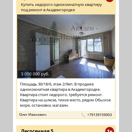
Купить недорого однокомнатную квартиру
под ремонт в Академгородке
3 050 000 руб.
Площадь 30/18/6, этаж 2/9еп. В продаже
однокомнатная квартира в Академгородке.
Квартира стоит недорого, требуется ремонт.
Квартира на шлюзе, тихое место, рядом Обьское
море, остановки, магазин.
Олег Иванович
+79139159003
Лесосечная 5
1к