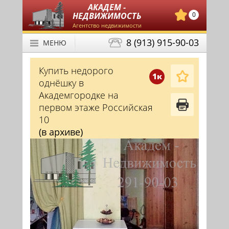
АКАДЕМ -
НЕДВИЖИМОСТЬ
0
Агентство недвижимости
8 (913) 915-90-03
МЕНЮ
Купить недорого
1к
однёшку в
Академгородке на
первом этаже Российская
10
(в архиве)