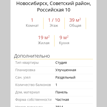
Новосибирск, Советский район,
Российская 10
1
1 / 10
39 м
2
Комнат
Этаж
Общая
19 м
9 м
2
2
Жилая
Кухня
Дополнительно
Тип квартиры
Студия
Планировка
Улучшенная
Сан. узел
Раздельный
Количество балконов
1
Дом, материал
Панель
Форма собственности
Частная
Номер варианта
3814