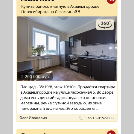
Купить однокомнатную в Академгородке
Новосибирска на Лесосечной 5
2 200 000 руб.
Площадь 35/19/8, этаж 10/10п. Продаётся квартира
в Академгородке на улице лесосечная 5. Во дворе
дома есть детский садик, недалеко остановки,
магазины, речка с утиной заводью, из окна
панорамный вид на лес. Это хорошее м ...
Олег Иванович
+7-913-915-9003