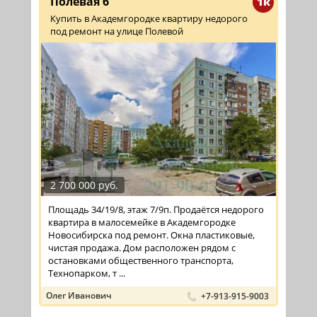
Полевая 6
1к
Купить в Академгородке квартиру недорого
под ремонт на улице Полевой
2 700 000 руб.
Площадь 34/19/8, этаж 7/9п. Продаётся недорого
квартира в малосемейке в Академгородке
Новосибирска под ремонт. Окна пластиковые,
чистая продажа. Дом расположен рядом с
остановками общественного транспорта,
Технопарком, т ...
Олег Иванович
+7-913-915-9003