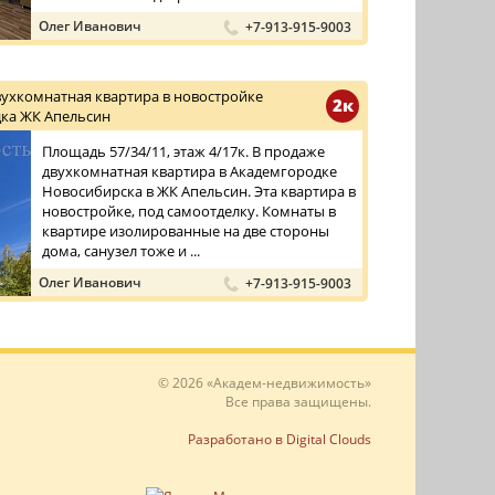
Олег Иванович
+7-913-915-9003
вухкомнатная квартира в новостройке
2к
ка ЖК Апельсин
Площадь 57/34/11, этаж 4/17к. В продаже
двухкомнатная квартира в Академгородке
Новосибирска в ЖК Апельсин. Эта квартира в
новостройке, под самоотделку. Комнаты в
квартире изолированные на две стороны
дома, санузел тоже и ...
Олег Иванович
+7-913-915-9003
© 2026 «Академ-недвижимость»
Все права защищены.
Разработано в Digital Clouds