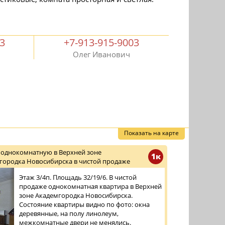
03
+7-913-915-9003
Олег Иванович
Показать на карте
 однокомнатную в Верхней зоне
1к
городка Новосибирска в чистой продаже
Этаж 3/4п. Площадь 32/19/6. В чистой
продаже однокомнатная квартира в Верхней
зоне Академгородка Новосибирска.
Состояние квартиры видно по фото: окна
деревянные, на полу линолеум,
межкомнатные двери не менялись.