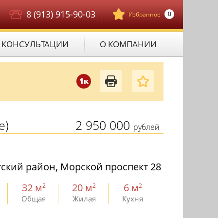
8 (913) 915-90-03
0
Избранное
КОНСУЛЬТАЦИИ
О КОМПАНИИ
1к
е)
2 950 000
рублей
ский район, Морской проспект 28
32 м
20 м
6 м
2
2
2
Общая
Жилая
Кухня