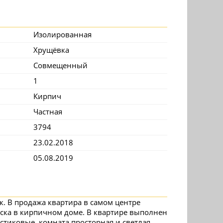
Изолированная
Хрущёвка
Совмещенный
1
Кирпич
Частная
3794
23.02.2018
05.08.2019
к. В продажа квартира в самом центре
ска в кирпичном доме. В квартире выполнен
стиковые, комната просторная и светлая.