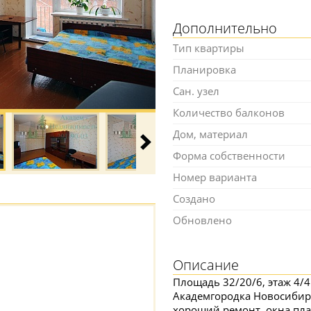
Дополнительно
Тип квартиры
Планировка
Сан. узел
Количество балконов
Дом, материал
Форма собственности
Номер варианта
Создано
Обновлено
Описание
Площадь 32/20/6, этаж 4/4
Академгородка Новосибир
хороший ремонт, окна пла