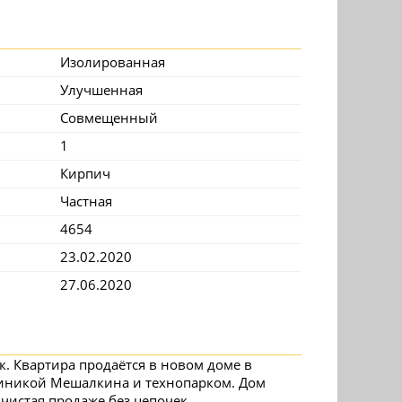
Изолированная
Улучшенная
Совмещенный
1
Кирпич
Частная
4654
23.02.2020
27.06.2020
к. Квартира продаётся в новом доме в
линикой Мешалкина и технопарком. Дом
чистая продаже без цепочек.