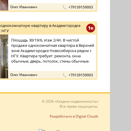
Олег Иванович
+79139159003
 однокомнатную квартиру в Академгородке
1к
с НГУ
Площадь 30/19/6, этаж 2/4п. В чистой
продаже однокомнатная квартира в Верхней
зоне Академгородке Новосибирска рядом с
НГУ. Квартира требует ремонта, окна
обычные, дверь, потолок, стены обычные.
Олег Иванович
+79139159003
© 2026 «Академ-недвижимость»
Все права защищены.
Разработано в Digital Clouds