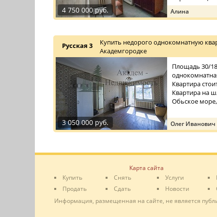
4 750 000 руб.
Алина
Купить недорого однокомнатную квар
Русская 3
Академгородке
Площадь 30/18/
однокомнатная
Квартира стои
Квартира на ш
Обьское море,
3 050 000 руб.
Олег Иванович
Карта сайта
Купить
Снять
Услуги
Продать
Сдать
Новости
Информация, размещенная на сайте, не является публ