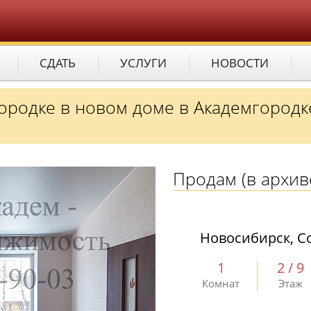
СДАТЬ
УСЛУГИ
НОВОСТИ
городке в новом доме в Академгородк
Продам
(в архив
Новосибирск, Со
1
2 / 9
Комнат
Этаж