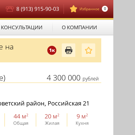
8 (913) 915-90-03
0
Избранное
КОНСУЛЬТАЦИИ
О КОМПАНИИ
е на
1к
е)
4 300 000
рублей
ветский район, Российская 21
44 м
20 м
9 м
2
2
2
Общая
Жилая
Кухня