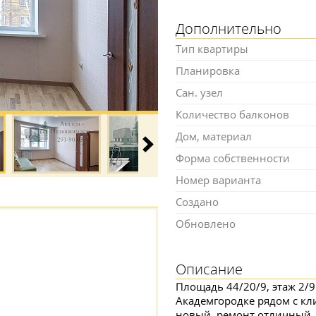
Дополнительно
Тип квартиры
Планировка
Сан. узел
Количество балконов
Дом, материал
Форма собственности
Номер варианта
Создано
Обновлено
Описание
Площадь 44/20/9, этаж 2/9
Академгородке рядом с к
новый, ремонт отличный, 