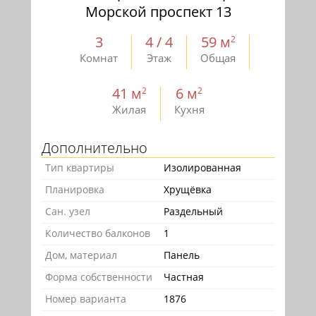
Морской проспект 13
3
4 / 4
59 м
2
Комнат
Этаж
Общая
41 м
6 м
2
2
Жилая
Кухня
Дополнительно
Тип квартиры
Изолированная
Планировка
Хрущёвка
Сан. узел
Раздельный
Количество балконов
1
Дом, материал
Панель
Форма собственности
Частная
Номер варианта
1876