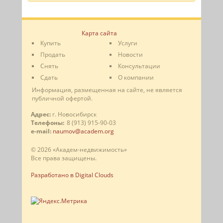
Карта сайта
Купить
Услуги
Продать
Новости
Снять
Консультации
Сдать
О компании
Информация, размещенная на сайте, не является
публичной офертой.
Адрес:
г. Новосибирск
Телефоны:
8 (913) 915-90-03
e-mail:
naumov@academ.org
© 2026 «Академ-недвижимость»
Все права защищены.
Разработано в Digital Clouds