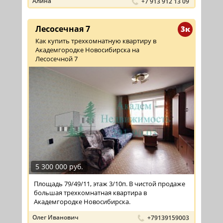
Алина
+7 913 912 13 09
Лесосечная 7
3к
Как купить трехкомнатную квартиру в
Академгородке Новосибирска на
Лесосечной 7
5 300 000 руб.
Площадь 79/49/11, этаж 3/10п. В чистой продаже
большая трехкомнатная квартира в
Академгородке Новосибирска.
Олег Иванович
+79139159003