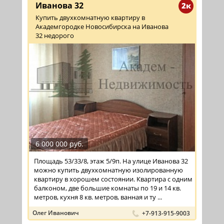
Иванова 32
2к
Купить двухкомнатную квартиру в
Академгородке Новосибирска на Иванова
32 недорого
6 000 000 руб.
Площадь 53/33/8, этаж 5/9п. На улице Иванова 32
можно купить двухкомнатную изолированную
квартиру в хорошем состоянии. Квартира с одним
балконом, две большие комнаты по 19 и 14 кв.
метров, кухня 8 кв. метров, ванная и ту ...
Олег Иванович
+7-913-915-9003