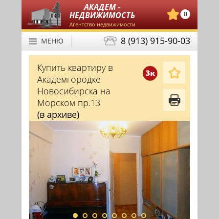
АКАДЕМ -
НЕДВИЖИМОСТЬ
0
Агентство недвижимости
8 (913) 915-90-03
МЕНЮ
Купить квартиру в
3к
Академгородке
Новосибирска на
Морском пр.13
(в архиве)