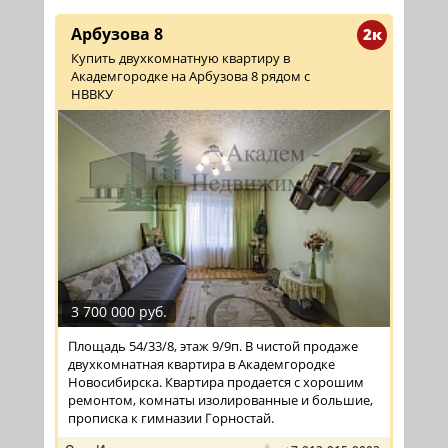
Арбузова 8
2к
Купить двухкомнатную квартиру в
Академгородке на Арбузова 8 рядом с
НВВКУ
3 700 000 руб.
Площадь 54/33/8, этаж 9/9п. В чистой продаже
двухкомнатная квартира в Академгородке
Новосибирска. Квартира продается с хорошим
ремонтом, комнаты изолированные и большие,
прописка к гимназии Горностай.