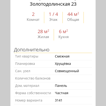
Золотодолинская 23
2
1 / 4
44 м
2
Комнат
Этаж
Общая
28 м
6 м
2
2
Жилая
Кухня
Дополнительно
Тип квартиры
Смежная
Планировка
Хрущёвка
Сан. узел
Совмещенный
Количество балконов
Дом, материал
Панель
Форма собственности
Частная
Номер варианта
3141