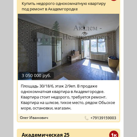
Купить недорого однокомнатную квартиру
под ремонт в Академгородке
3 050 000 руб.
Площадь 30/18/6, этаж 2/9еп. В продаже
однокомнатная квартира в Академгородке.
Квартира стоит недорого, требуется ремонт.
Квартира на шлюзе, тихое место, рядом Обьское
море, остановки, магазин.
Олег Иванович
+79139159003
Академическая 25
1к