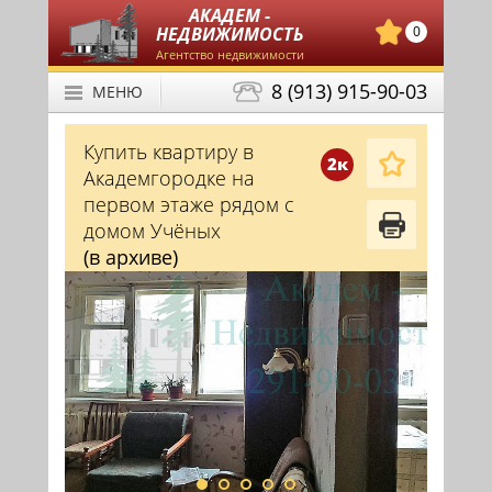
АКАДЕМ -
НЕДВИЖИМОСТЬ
0
Агентство недвижимости
8 (913) 915-90-03
МЕНЮ
Купить квартиру в
2к
Академгородке на
первом этаже рядом с
домом Учёных
(в архиве)