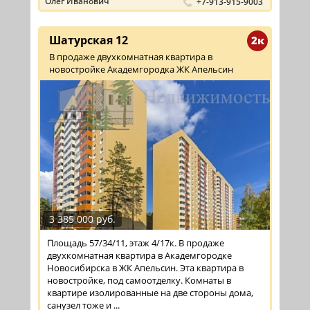
Олег Иванович
+7-913-915-9003
Шатурская 12
2к
В продаже двухкомнатная квартира в
новостройке Академгородка ЖК Апельсин
3 385 000 руб.
Площадь 57/34/11, этаж 4/17к. В продаже
двухкомнатная квартира в Академгородке
Новосибирска в ЖК Апельсин. Эта квартира в
новостройке, под самоотделку. Комнаты в
квартире изолированные на две стороны дома,
санузел тоже и ...