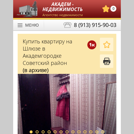
АКАДЕМ -
НЕДВИЖИМОСТЬ
0
Агентство недвижимости
8 (913) 915-90-03
МЕНЮ
Купить квартиру на
1к
Шлюзе в
Академгородке
Советский район
(в архиве)