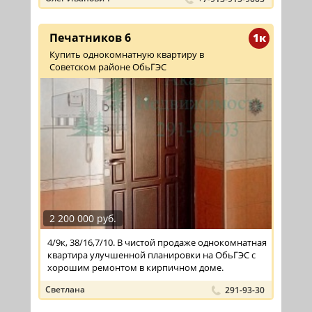
Печатников 6
1к
Купить однокомнатную квартиру в
Советском районе ОбьГЭС
2 200 000 руб.
4/9к, 38/16,7/10. В чистой продаже однокомнатная
квартира улучшенной планировки на ОбьГЭС с
хорошим ремонтом в кирпичном доме.
Светлана
291-93-30