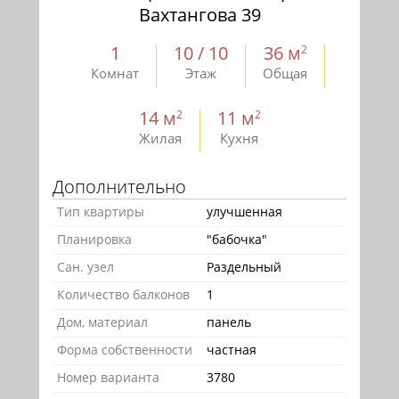
Вахтангова 39
1
10 / 10
36 м
2
Комнат
Этаж
Общая
14 м
11 м
2
2
Жилая
Кухня
Дополнительно
Тип квартиры
улучшенная
Планировка
"бабочка"
Сан. узел
Раздельный
Количество балконов
1
Дом, материал
панель
Форма собственности
частная
Номер варианта
3780