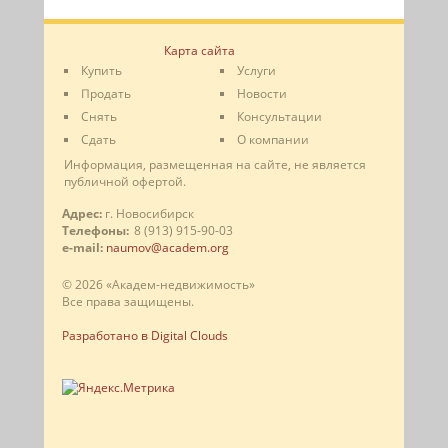
Карта сайта
Купить
Услуги
Продать
Новости
Снять
Консультации
Сдать
О компании
Информация, размещенная на сайте, не является
публичной офертой.
Адрес:
г. Новосибирск
Телефоны:
8 (913) 915-90-03
e-mail:
naumov@academ.org
© 2026 «Академ-недвижимость»
Все права защищены.
Разработано в Digital Clouds