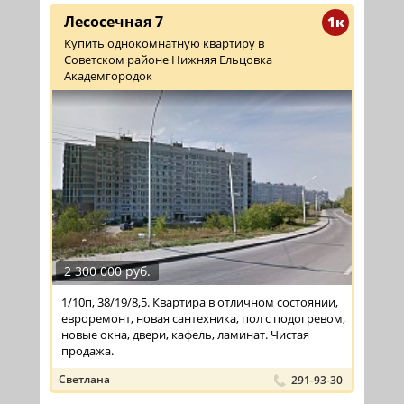
Лесосечная 7
1к
Купить однокомнатную квартиру в
Советском районе Нижняя Ельцовка
Академгородок
2 300 000 руб.
1/10п, 38/19/8,5. Квартира в отличном состоянии,
евроремонт, новая сантехника, пол с подогревом,
новые окна, двери, кафель, ламинат. Чистая
продажа.
Светлана
291-93-30