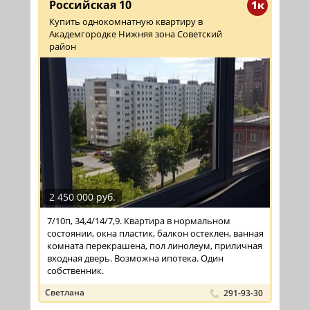
Российская 10
1к
Купить однокомнатную квартиру в
Академгородке Нижняя зона Советский
район
2 450 000 руб.
7/10п, 34,4/14/7,9. Квартира в нормальном
состоянии, окна пластик, балкон остеклен, ванная
комната перекрашена, пол линолеум, приличная
входная дверь. Возможна ипотека. Один
собственник.
Светлана
291-93-30