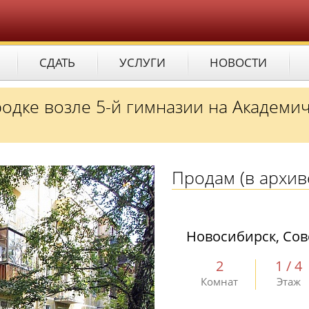
СДАТЬ
УСЛУГИ
НОВОСТИ
родке возле 5-й гимназии на Академи
Продам
(в архив
Новосибирск, Сов
2
1 / 4
Комнат
Этаж