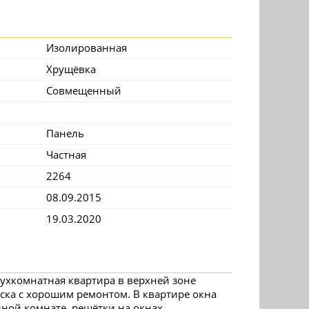
Изолированная
Хрущёвка
Совмещенный
Панель
Частная
2264
08.09.2015
19.03.2020
вухкомнатная квартира в верхней зоне
ка с хорошим ремонтом. В квартире окна
нной комнате, решётки на окнах.