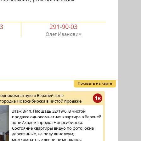
03
291-90-03
Олег Иванович
Показать на карте
 однокомнатную в Верхней зоне
1к
городка Новосибирска в чистой продаже
Этаж 3/4п. Площадь 32/19/6. В чистой
продаже однокомнатная квартира в Верхней
зоне Академгородка Новосибирска.
Состояние квартиры видно по фото: окна
деревянные, на полу линолеум,
межкомнатные двери не менялись.