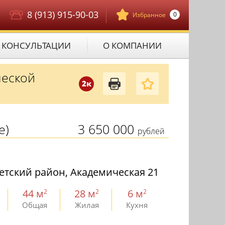
8 (913) 915-90-03
0
Избранное
КОНСУЛЬТАЦИИ
О КОМПАНИИ
ческой
2к
е)
3 650 000
рублей
етский район, Академическая 21
44 м
28 м
6 м
2
2
2
Общая
Жилая
Кухня