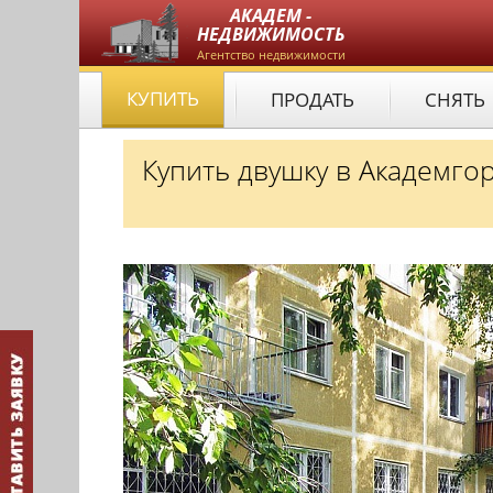
АКАДЕМ -
НЕДВИЖИМОСТЬ
Агентство недвижимости
КУПИТЬ
ПРОДАТЬ
СНЯТЬ
Купить двушку в Академго