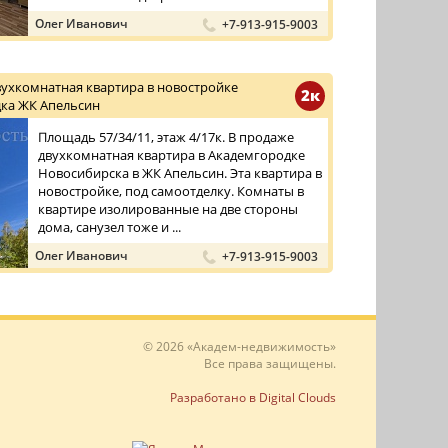
Олег Иванович
+7-913-915-9003
вухкомнатная квартира в новостройке
2к
ка ЖК Апельсин
Площадь 57/34/11, этаж 4/17к. В продаже
двухкомнатная квартира в Академгородке
Новосибирска в ЖК Апельсин. Эта квартира в
новостройке, под самоотделку. Комнаты в
квартире изолированные на две стороны
дома, санузел тоже и ...
Олег Иванович
+7-913-915-9003
© 2026 «Академ-недвижимость»
Все права защищены.
Разработано в Digital Clouds