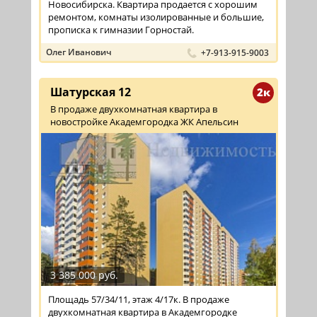
Новосибирска. Квартира продается с хорошим
ремонтом, комнаты изолированные и большие,
прописка к гимназии Горностай.
Олег Иванович
+7-913-915-9003
Шатурская 12
2к
В продаже двухкомнатная квартира в
новостройке Академгородка ЖК Апельсин
3 385 000 руб.
Площадь 57/34/11, этаж 4/17к. В продаже
двухкомнатная квартира в Академгородке