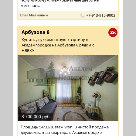
полу линолеум, межкомнатные двери не
менялись.
Олег Иванович
+7-913-915-9003
Арбузова 8
2к
Купить двухкомнатную квартиру в
Академгородке на Арбузова 8 рядом с
НВВКУ
3 700 000 руб.
Площадь 54/33/8, этаж 9/9п. В чистой продаже
двухкомнатная квартира в Академгородке