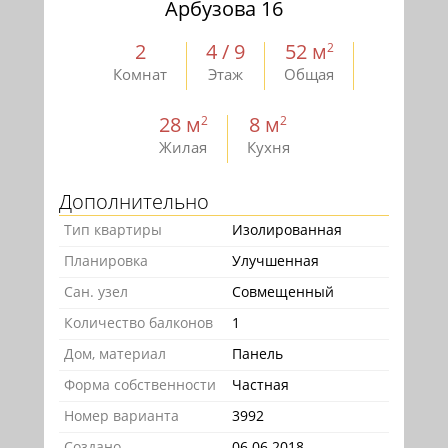
Арбузова 16
2
4 / 9
52 м
2
Комнат
Этаж
Общая
28 м
8 м
2
2
Жилая
Кухня
Дополнительно
Тип квартиры
Изолированная
Планировка
Улучшенная
Сан. узел
Совмещенный
Количество балконов
1
Дом, материал
Панель
Форма собственности
Частная
Номер варианта
3992
Создано
06.06.2018