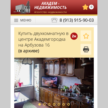
АКАДЕМ -
НЕДВИЖИМОСТЬ
0
Агентство недвижимости
8 (913) 915-90-03
МЕНЮ
Купить двухкомнатную в
2к
центре Академгородка
на Арбузова 16
(в архиве)