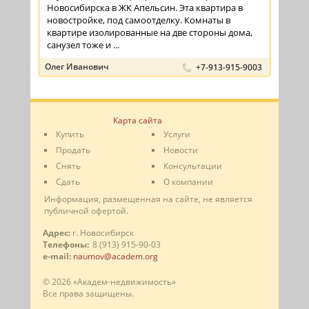
Новосибирска в ЖК Апельсин. Эта квартира в
новостройке, под самоотделку. Комнаты в
квартире изолированные на две стороны дома,
санузел тоже и ...
Олег Иванович
+7-913-915-9003
Карта сайта
Купить
Услуги
Продать
Новости
Снять
Консультации
Сдать
О компании
Информация, размещенная на сайте, не является
публичной офертой.
Адрес:
г. Новосибирск
Телефоны:
8 (913) 915-90-03
e-mail:
naumov@academ.org
© 2026 «Академ-недвижимость»
Все права защищены.