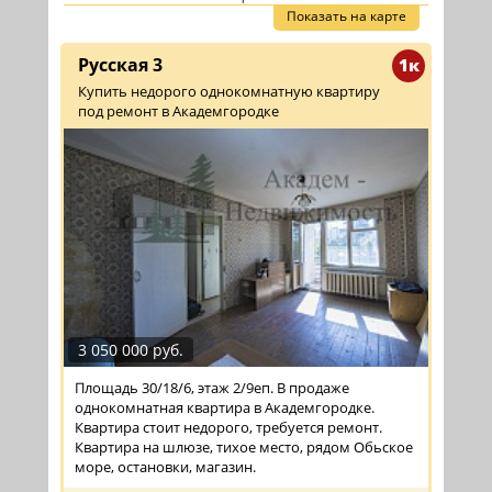
Показать на карте
Русская 3
1к
Купить недорого однокомнатную квартиру
под ремонт в Академгородке
3 050 000 руб.
Площадь 30/18/6, этаж 2/9еп. В продаже
однокомнатная квартира в Академгородке.
Квартира стоит недорого, требуется ремонт.
Квартира на шлюзе, тихое место, рядом Обьское
море, остановки, магазин.