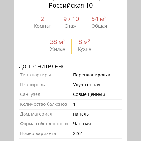
Российская 10
2
9 / 10
54 м
2
Комнат
Этаж
Общая
38 м
8 м
2
2
Жилая
Кухня
Дополнительно
Тип квартиры
Перепланировка
Планировка
Улучшенная
Сан. узел
Совмещенный
Количество балконов
1
Дом, материал
панель
Форма собственности
Частная
Номер варианта
2261