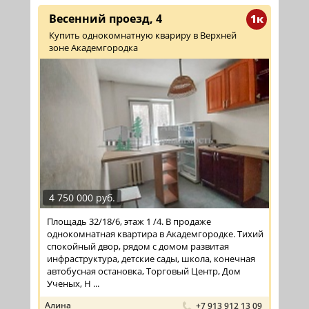
Весенний проезд, 4
1к
Купить однокомнатную квариру в Верхней
зоне Академгородка
4 750 000 руб.
Площадь 32/18/6, этаж 1 /4. В продаже
однокомнатная квартира в Академгородке. Тихий
спокойный двор, рядом с домом развитая
инфраструктура, детские сады, школа, конечная
автобусная остановка, Торговый Центр, Дом
Ученых, Н ...
Алина
+7 913 912 13 09