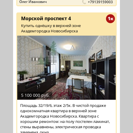
Олег Иванович
+79139159003
Морской проспект 4
1к
Купить однёшку в верхней зоне
Академгородка Новосибирска
5 100 000 руб.
Площадь 32/19/6, этаж 2/5к. В чистой продаже
однокомнатная квартира в верхней зоне
Академгородка Новосибирска. Квартира с
хорошим ремонтом: на полу постелен ламинат,
стены выравнены, электрическая проводка
заменена, окна ...