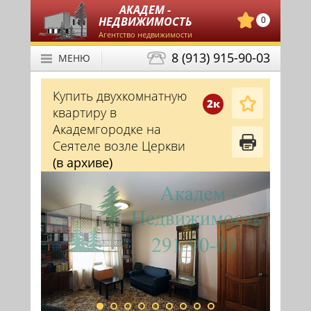
АКАДЕМ -
НЕДВИЖИМОСТЬ
0
Агентство недвижимости
8 (913) 915-90-03
МЕНЮ
Купить двухкомнатную
2к
квартиру в
Академгородке на
Сеятеле возле Церкви
(в архиве)