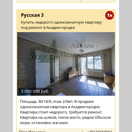
Русская 3
1к
Купить недорого однокомнатную квартиру
под ремонт в Академгородке
3 050 000 руб.
Площадь 30/18/6, этаж 2/9еп. В продаже
однокомнатная квартира в Академгородке.
Квартира стоит недорого, требуется ремонт.
Квартира на шлюзе, тихое место, рядом Обьское
море, остановки, магазин.
Олег Иванович