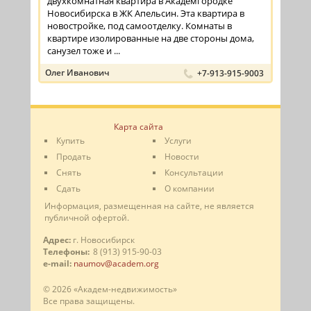
двухкомнатная квартира в Академгородке
Новосибирска в ЖК Апельсин. Эта квартира в
новостройке, под самоотделку. Комнаты в
квартире изолированные на две стороны дома,
санузел тоже и ...
Олег Иванович
+7-913-915-9003
Карта сайта
Купить
Услуги
Продать
Новости
Снять
Консультации
Сдать
О компании
Информация, размещенная на сайте, не является
публичной офертой.
Адрес:
г. Новосибирск
Телефоны:
8 (913) 915-90-03
e-mail:
naumov@academ.org
© 2026 «Академ-недвижимость»
Все права защищены.