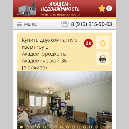
АКАДЕМ -
НЕДВИЖИМОСТЬ
0
Агентство недвижимости
8 (913) 915-90-03
МЕНЮ
Купить двухкомнатную
2к
квартиру в
Академгородке на
Академической 36
(в архиве)