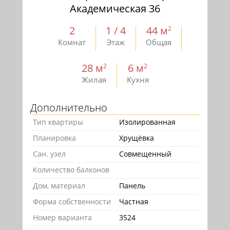
Академическая 36
2
1 / 4
44 м
2
Комнат
Этаж
Общая
28 м
6 м
2
2
Жилая
Кухня
Дополнительно
Тип квартиры
Изолированная
Планировка
Хрущёвка
Сан. узел
Совмещенный
Количество балконов
Дом, материал
Панель
Форма собственности
Частная
Номер варианта
3524