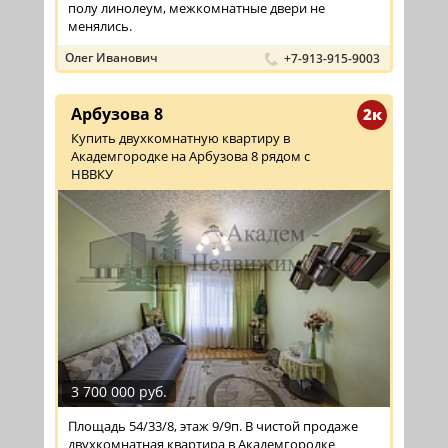
полу линолеум, межкомнатные двери не
менялись.
Олег Иванович
+7-913-915-9003
Арбузова 8
2к
Купить двухкомнатную квартиру в
Академгородке на Арбузова 8 рядом с
НВВКУ
3 700 000 руб.
Площадь 54/33/8, этаж 9/9п. В чистой продаже
двухкомнатная квартира в Академгородке