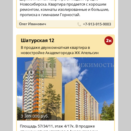
Новосибирска. Квартира продается с хорошим
ремонтом, комнаты изолированные и большие,
прописка к гимназии Горностай.
Олег Иванович
+7-913-915-9003
Шатурская 12
2к
В продаже двухкомнатная квартира в
новостройке Академгородка ЖК Апельсин
3 385 000 руб.
Площадь 57/34/11, этаж 4/17к. В продаже