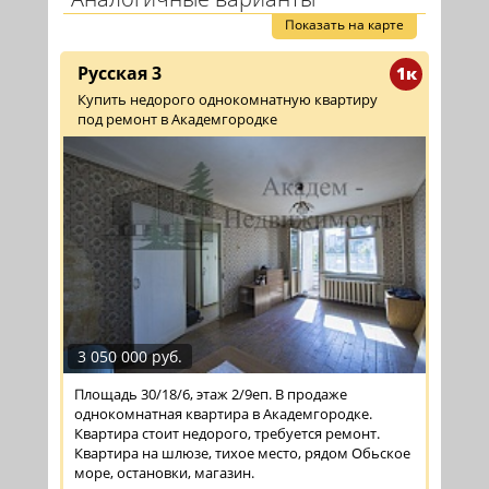
Показать на карте
Русская 3
1к
Купить недорого однокомнатную квартиру
под ремонт в Академгородке
3 050 000 руб.
Площадь 30/18/6, этаж 2/9еп. В продаже
однокомнатная квартира в Академгородке.
Квартира стоит недорого, требуется ремонт.
Квартира на шлюзе, тихое место, рядом Обьское
море, остановки, магазин.