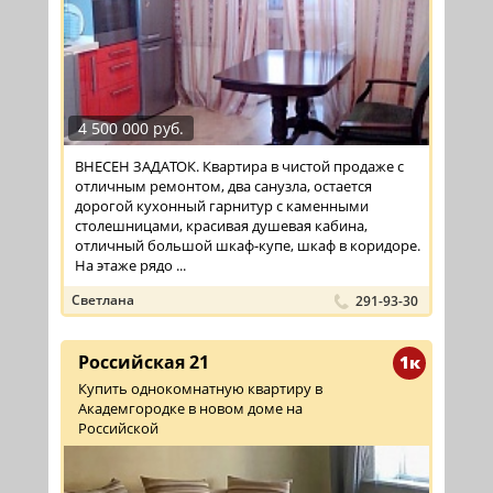
4 500 000 руб.
ВНЕСЕН ЗАДАТОК. Квартира в чистой продаже с
отличным ремонтом, два санузла, остается
дорогой кухонный гарнитур с каменными
столешницами, красивая душевая кабина,
отличный большой шкаф-купе, шкаф в коридоре.
На этаже рядо ...
Светлана
291-93-30
Российская 21
1к
Купить однокомнатную квартиру в
Академгородке в новом доме на
Российской