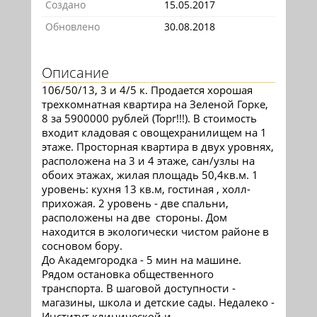
Создано
15.05.2017
Обновлено
30.08.2018
Описание
106/50/13, 3 и 4/5 к. Продается хорошая
трехкомнатная квартира на Зеленой Горке,
8 за 5900000 рублей (Торг!!!). В стоимость
входит кладовая с овощехранилищем на 1
этаже. Просторная квартира в двух уровнях,
расположена на 3 и 4 этаже, сан/узлы на
обоих этажах, жилая площадь 50,4кв.м. 1
уровень: кухня 13 кв.м, гостиная , холл-
прихожая. 2 уровень - две спальни,
расположены на две стороны. Дом
находится в экологически чистом районе в
сосновом бору.
До Академгородка - 5 мин на машине.
Рядом остановка общественного
транспорта. В шаговой доступности -
магазины, школа и детские сады. Недалеко -
Институт клинической и