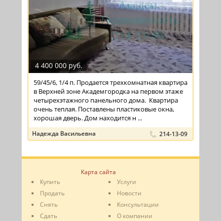
4 400 000 руб.
59/45/6, 1/4 п. Продается трехкомнатная квартира
в Верхней зоне Академгородка на первом этаже
четырехэтажного панельного дома. Квартира
очень теплая. Поставлены пластиковые окна,
хорошая дверь. Дом находится н ...
Надежда Васильевна
214-13-09
Карта сайта
Купить
Услуги
Продать
Новости
Снять
Консультации
Сдать
О компании