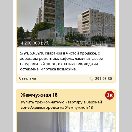
4 200 000 руб.
5/9п, 63/39/9. Квартира в чистой продаже, с
хорошим ремонтом, кафель, ламинат, двери
натуральный шпон, окна пластик, лоджия
остеклена. Ипотека возможна.
Светлана
291-93-30
Жемчужная 18
3к
Купить трехкомнатную квартиру в Верхней
зоне Академгородка на Жемчужной 18