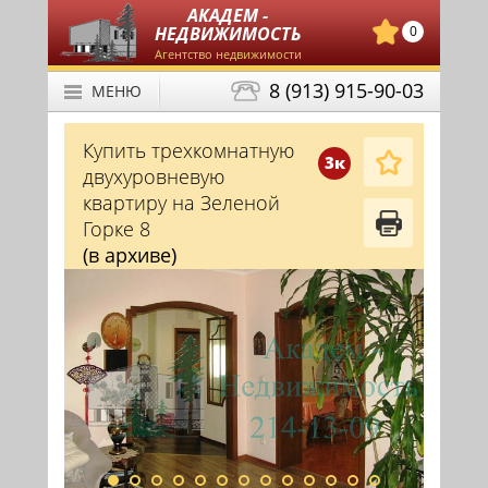
АКАДЕМ -
НЕДВИЖИМОСТЬ
0
Агентство недвижимости
8 (913) 915-90-03
МЕНЮ
Купить трехкомнатную
3к
двухуровневую
квартиру на Зеленой
Горке 8
(в архиве)