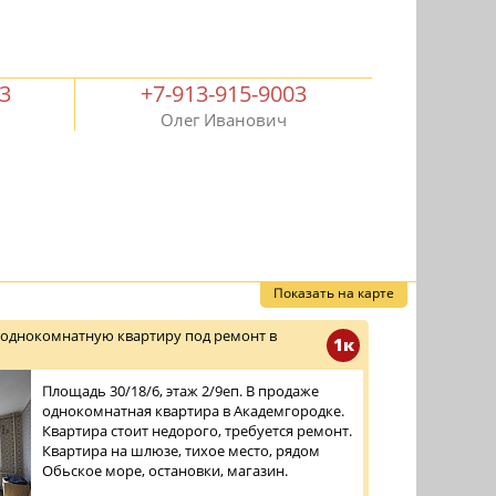
03
+7-913-915-9003
Олег Иванович
Показать на карте
 однокомнатную квартиру под ремонт в
1к
Площадь 30/18/6, этаж 2/9еп. В продаже
однокомнатная квартира в Академгородке.
Квартира стоит недорого, требуется ремонт.
Квартира на шлюзе, тихое место, рядом
Обьское море, остановки, магазин.