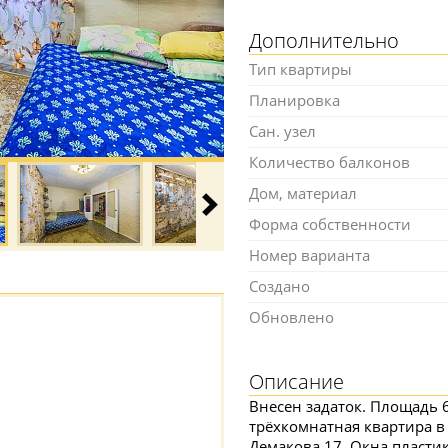
Дополнительно
Тип квартиры
Планировка
Сан. узел
Количество балконов
Дом, материал
Форма собственности
Номер варианта
Создано
Обновлено
Описание
Внесен задаток. Площадь 6
трёхкомнатная квартира в
Демакова 17. Окна пластик