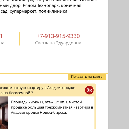
ный двор. Рядом Технопарк, конечная
 сад, супермаркет, поликлиника.
01
+7-913-915-9330
на
Светлана Эдуардовна
Показать на карте
трехкомнатную квартиру в Академгородке
3к
а на Лесосечной 7
Площадь 79/49/11, этаж 3/10п. В чистой
продаже большая трехкомнатная квартира в
Академгородке Новосибирска.