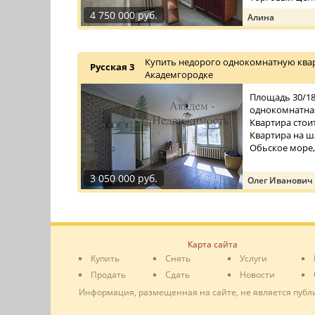
4 750 000 руб.
Алина
Купить недорого однокомнатную квар
Русская 3
Академгородке
Площадь 30/18/
однокомнатная
Квартира стои
Квартира на ш
Обьское море,
3 050 000 руб.
Олег Иванович
Карта сайта
Купить
Снять
Услуги
Продать
Сдать
Новости
Информация, размещенная на сайте, не является публ