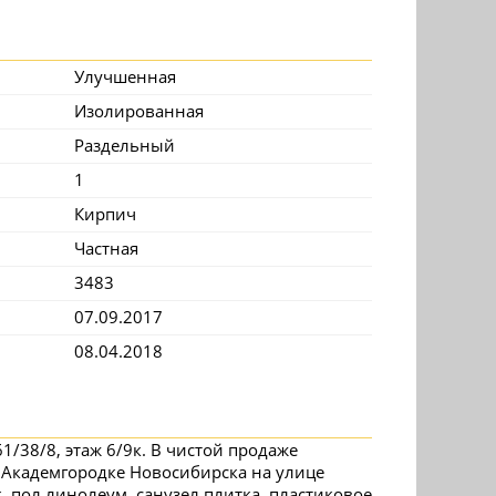
Улучшенная
Изолированная
Раздельный
1
Кирпич
Частная
3483
07.09.2017
08.04.2018
1/38/8, этаж 6/9к. В чистой продаже
 Академгородке Новосибирска на улице
, пол линолеум, санузел плитка, пластиковое