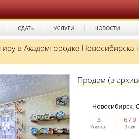
СДАТЬ
УСЛУГИ
НОВОСТИ
ртиру в Академгородке Новосибирска 
Продам
(в архив
Новосибирск, С
3
6 / 9
Комнат
Этаж