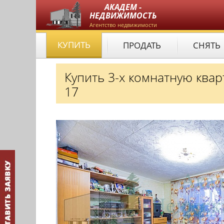
АКАДЕМ -
НЕДВИЖИМОСТЬ
Агентство недвижимости
КУПИТЬ
ПРОДАТЬ
СНЯТЬ
Купить 3-х комнатную ква
17