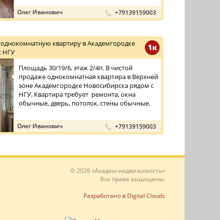
Олег Иванович
+79139159003
 однокомнатную квартиру в Академгородке
1к
с НГУ
Площадь 30/19/6, этаж 2/4п. В чистой
продаже однокомнатная квартира в Верхней
зоне Академгородке Новосибирска рядом с
НГУ. Квартира требует ремонта, окна
обычные, дверь, потолок, стены обычные.
Олег Иванович
+79139159003
© 2026 «Академ-недвижимость»
Все права защищены.
Разработано в Digital Clouds