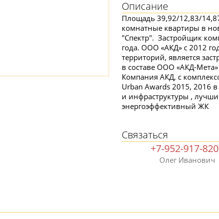
Описание
Площадь 39,92/12,83/14,87
комнатные квартиры в нов
"Спектр". Застройщик комп
года. ООО «АКД» с 2012 г
территорий, является зас
в составе ООО «АКД-Мета»
Компания АКД, с комплекс
Urban Awards 2015, 2016 
и инфраструктуры , лучш
энергоэффективный ЖК
Связаться
+7-952-917-82
Олег Иванович