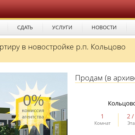
СДАТЬ
УСЛУГИ
НОВОСТИ
ртиру в новостройке р.п. Кольцово
Продам
(в архив
Кольцово
1
2 /
Комнат
Эт