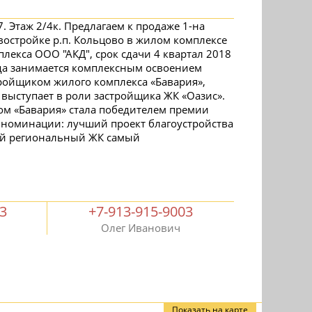
. Этаж 2/4к. Предлагаем к продаже 1-на
остройке р.п. Кольцово в жилом комплексе
лекса ООО "АКД", срок сдачи 4 квартал 2018
ода занимается комплексным освоением
тройщиком жилого комплекса «Бавария»,
 выступает в роли застройщика ЖК «Оазис».
ом «Бавария» стала победителем премии
в номинации: лучший проект благоустройства
ий региональный ЖК самый
03
+7-913-915-9003
Олег Иванович
Показать на карте