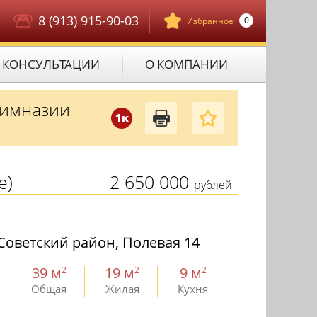
8 (913) 915-90-03
0
Избранное
КОНСУЛЬТАЦИИ
О КОМПАНИИ
гимназии
1к
е)
2 650 000
рублей
Советский район, Полевая 14
39 м
19 м
9 м
2
2
2
Общая
Жилая
Кухня