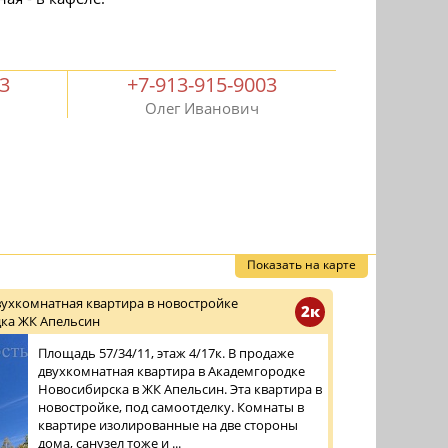
03
+7-913-915-9003
Олег Иванович
Показать на карте
вухкомнатная квартира в новостройке
2к
ка ЖК Апельсин
Площадь 57/34/11, этаж 4/17к. В продаже
двухкомнатная квартира в Академгородке
Новосибирска в ЖК Апельсин. Эта квартира в
новостройке, под самоотделку. Комнаты в
квартире изолированные на две стороны
дома, санузел тоже и ...