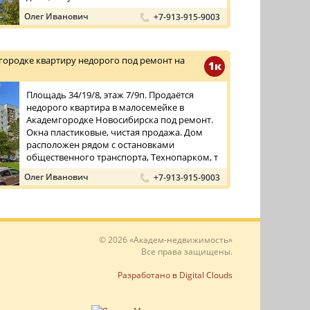
Олег Иванович
+7-913-915-9003
городке квартиру недорого под ремонт на
1к
Площадь 34/19/8, этаж 7/9п. Продаётся
недорого квартира в малосемейке в
Академгородке Новосибирска под ремонт.
Окна пластиковые, чистая продажа. Дом
расположен рядом с остановками
общественного транспорта, Технопарком, т
...
Олег Иванович
+7-913-915-9003
© 2026 «Академ-недвижимость»
Все права защищены.
Разработано в Digital Clouds