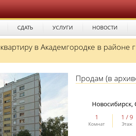
СДАТЬ
УСЛУГИ
НОВОСТИ
 квартиру в Академгородке в районе 
Продам
(в архив
Новосибирск, 
1
1 / 9
Комнат
Этаж