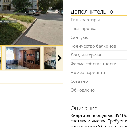
Дополнительно
Тип квартиры
Планировка
Сан. узел
Количество балконов
Дом, материал
Форма собственности
Номер варианта
Создано
Обновлено
Описание
Квартира площадью 39/19/
светлая и чистая. Требует
застекленный балкон, ванн