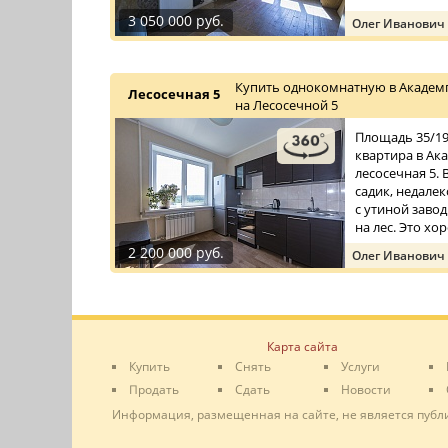
3 050 000 руб.
Олег Иванович
Купить однокомнатную в Академ
Лесосечная 5
на Лесосечной 5
Площадь 35/19/
квартира в Ак
лесосечная 5. 
садик, недалек
с утиной заво
на лес. Это хор
2 200 000 руб.
Олег Иванович
Карта сайта
Купить
Снять
Услуги
Продать
Сдать
Новости
Информация, размещенная на сайте, не является публ