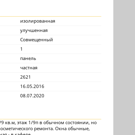
изолированная
улучшенная
Совмещенный
1
панель
частная
2621
16.05.2016
08.07.2020
9 кв.м, этаж 1/9п в обычном состоянии, но
 косметического ремонта. Окна обычные,
ая - в кафеле.