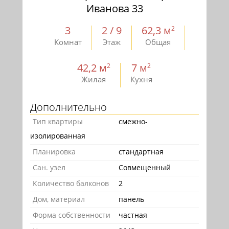
Иванова 33
3
2 / 9
62,3 м
2
Комнат
Этаж
Общая
42,2 м
7 м
2
2
Жилая
Кухня
Дополнительно
Тип квартиры
смежно-
изолированная
Планировка
стандартная
Сан. узел
Совмещенный
Количество балконов
2
Дом, материал
панель
Форма собственности
частная