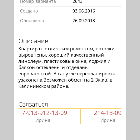
Номер варианта
2643
Создано
03.06.2016
Обновлено
26.09.2018
Описание
Квартира с отличным ремонтом, потолки
выровнены, хороший качественный
линолеум, пластиковые окна, лоджия и
балкон остеклены и отделаны
евровагонкой. В санузле перепланировка
узаконена.Возможен обмен на 2-3к.кв. в
Калининском районе.
Связаться
+7-913-912-13-09
214-13-09
Ирина
Ирина