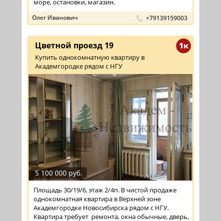
море, остановки, магазин.
Олег Иванович
+79139159003
Цветной проезд 19
1к
Купить однокомнатную квартиру в
Академгородке рядом с НГУ
5 100 000 руб.
Площадь 30/19/6, этаж 2/4п. В чистой продаже
однокомнатная квартира в Верхней зоне
Академгородке Новосибирска рядом с НГУ.
Квартира требует ремонта, окна обычные, дверь,