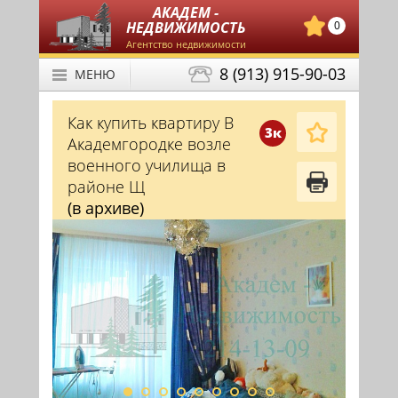
АКАДЕМ -
НЕДВИЖИМОСТЬ
0
Агентство недвижимости
8 (913) 915-90-03
МЕНЮ
Как купить квартиру В
3к
Академгородке возле
военного училища в
районе Щ
(в архиве)