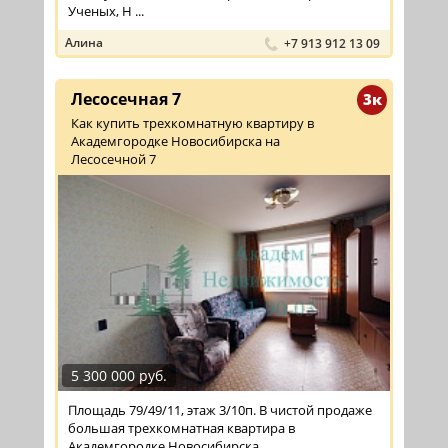
Ученых, Н ...
Алина
+7 913 912 13 09
Лесосечная 7
3к
Как купить трехкомнатную квартиру в
Академгородке Новосибирска на
Лесосечной 7
5 300 000 руб.
Площадь 79/49/11, этаж 3/10п. В чистой продаже
большая трехкомнатная квартира в
Академгородке Новосибирска.