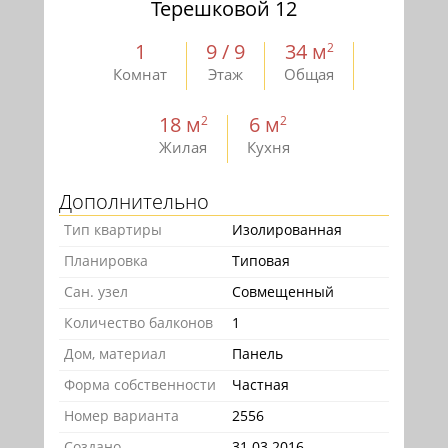
Терешковой 12
1
9 / 9
34 м
2
Комнат
Этаж
Общая
18 м
6 м
2
2
Жилая
Кухня
Дополнительно
Тип квартиры
Изолированная
Планировка
Типовая
Сан. узел
Совмещенный
Количество балконов
1
Дом, материал
Панель
Форма собственности
Частная
Номер варианта
2556
Создано
31.03.2016