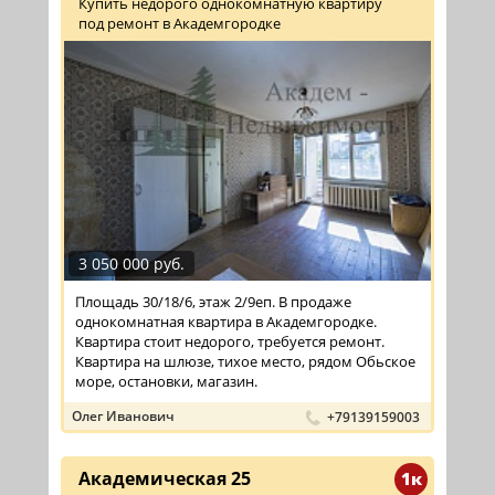
Купить недорого однокомнатную квартиру
под ремонт в Академгородке
3 050 000 руб.
Площадь 30/18/6, этаж 2/9еп. В продаже
однокомнатная квартира в Академгородке.
Квартира стоит недорого, требуется ремонт.
Квартира на шлюзе, тихое место, рядом Обьское
море, остановки, магазин.
Олег Иванович
+79139159003
Академическая 25
1к