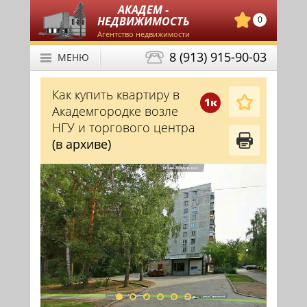
АКАДЕМ -
НЕДВИЖИМОСТЬ
0
Агентство недвижимости
8 (913) 915-90-03
МЕНЮ
Как купить квартиру в
1к
Академгородке возле
НГУ и торгового центра
(в архиве)