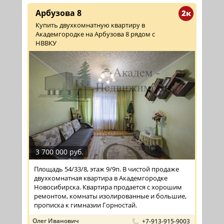
Арбузова 8
2к
Купить двухкомнатную квартиру в
Академгородке на Арбузова 8 рядом с
НВВКУ
3 700 000 руб.
Площадь 54/33/8, этаж 9/9п. В чистой продаже
двухкомнатная квартира в Академгородке
Новосибирска. Квартира продается с хорошим
ремонтом, комнаты изолированные и большие,
прописка к гимназии Горностай.
Олег Иванович
+7-913-915-9003