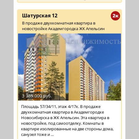
Шатурская 12
2к
В продаже двухкомнатная квартира в
новостройке Академгородка ЖК Апельсин
3 385 000 руб.
Площадь 57/34/11, этаж 4/17к. В продаже
двухкомнатная квартира в Академгородке
Новосибирска в ЖК Апельсин. Эта квартира в
новостройке, под самоотделку. Комнаты в
квартире изолированные на две стороны дома,
санузел тоже и ...