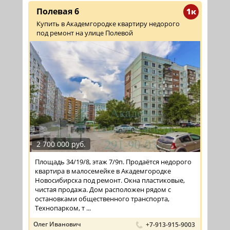
Полевая 6
1к
Купить в Академгородке квартиру недорого
под ремонт на улице Полевой
2 700 000 руб.
Площадь 34/19/8, этаж 7/9п. Продаётся недорого
квартира в малосемейке в Академгородке
Новосибирска под ремонт. Окна пластиковые,
чистая продажа. Дом расположен рядом с
остановками общественного транспорта,
Технопарком, т ...
Олег Иванович
+7-913-915-9003