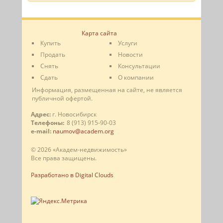
Карта сайта
Купить
Услуги
Продать
Новости
Снять
Консультации
Сдать
О компании
Информация, размещенная на сайте, не является
публичной офертой.
Адрес:
г. Новосибирск
Телефоны:
8 (913) 915-90-03
e-mail:
naumov@academ.org
© 2026 «Академ-недвижимость»
Все права защищены.
Разработано в Digital Clouds