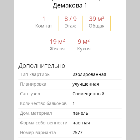
Демакова 1
1
8 / 9
39 м
2
Комнат
Этаж
Общая
19 м
9 м
2
2
Жилая
Кухня
Дополнительно
Тип квартиры
изолированная
Планировка
улучшенная
Сан. узел
Совмещенный
Количество балконов
1
Дом, материал
панель
Форма собственности
частная
Номер варианта
2577