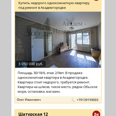
Купить недорого однокомнатную квартиру
под ремонт в Академгородке
3 050 000 руб.
Площадь 30/18/6, этаж 2/9еп. В продаже
однокомнатная квартира в Академгородке.
Квартира стоит недорого, требуется ремонт.
Квартира на шлюзе, тихое место, рядом Обьское
море, остановки, магазин.
Олег Иванович
+79139159003
Шатурская 12
2к