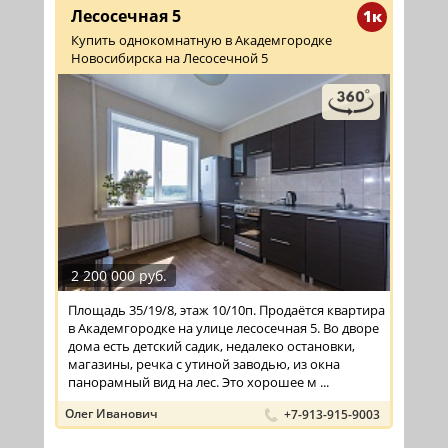
Лесосечная 5
1к
Купить однокомнатную в Академгородке
Новосибирска на Лесосечной 5
2 200 000 руб.
Площадь 35/19/8, этаж 10/10п. Продаётся квартира
в Академгородке на улице лесосечная 5. Во дворе
дома есть детский садик, недалеко остановки,
магазины, речка с утиной заводью, из окна
панорамный вид на лес. Это хорошее м ...
Олег Иванович
+7-913-915-9003