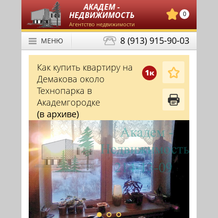
АКАДЕМ -
НЕДВИЖИМОСТЬ
0
Агентство недвижимости
8 (913) 915-90-03
МЕНЮ
Как купить квартиру на
1к
Демакова около
Технопарка в
Академгородке
(в архиве)