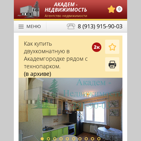
АКАДЕМ -
НЕДВИЖИМОСТЬ
0
Агентство недвижимости
8 (913) 915-90-03
МЕНЮ
Как купить
2к
двухкомнатную в
Академгородке рядом с
технопарком.
(в архиве)