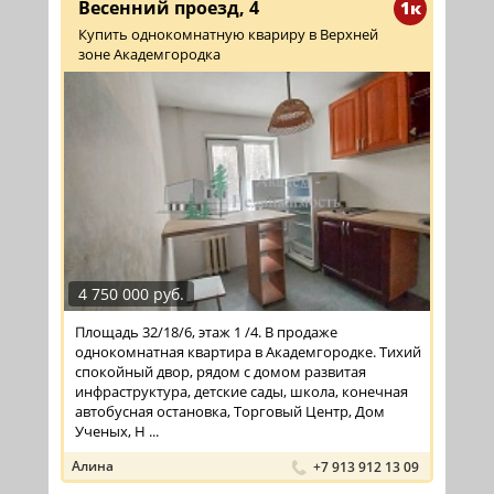
Весенний проезд, 4
1к
Купить однокомнатную квариру в Верхней
зоне Академгородка
4 750 000 руб.
Площадь 32/18/6, этаж 1 /4. В продаже
однокомнатная квартира в Академгородке. Тихий
спокойный двор, рядом с домом развитая
инфраструктура, детские сады, школа, конечная
автобусная остановка, Торговый Центр, Дом
Ученых, Н ...
Алина
+7 913 912 13 09