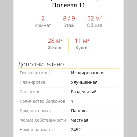
Полевая 11
2
8 / 9
52 м
2
Комнат
Этаж
Общая
28 м
11 м
2
2
Жилая
Кухня
Дополнительно
Тип квартиры
Изолированная
Планировка
Улучшенная
Сан. узел
Раздельный
Количество балконов
1
Дом, материал
Панель
Форма собственности
Частная
Номер варианта
2452