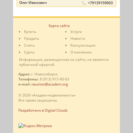
Олег Иванович
+79139159003
Карта сайта
Купить
Услуги
Продать
Новости
Снять
Консультации
Сдать
О компании
Информация, размещенная на сайте, не является
публичной офертой.
Адрес:
г. Новосибирск
Телефоны:
8 (913) 915-90-03
e-mail:
naumov@academ.org
© 2026 «Академ-недвижимость»
Все права защищены.
Разработано в Digital Clouds