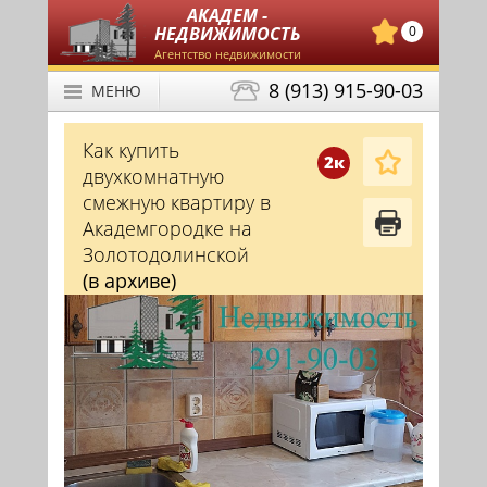
АКАДЕМ -
НЕДВИЖИМОСТЬ
0
Агентство недвижимости
8 (913) 915-90-03
МЕНЮ
Как купить
2к
двухкомнатную
смежную квартиру в
Академгородке на
Золотодолинской
(в архиве)