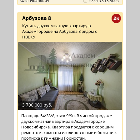
Олег Иванович
+7-913-915-9003
Арбузова 8
2к
Купить двухкомнатную квартиру в
Академгородке на Арбузова 8 рядом с
НВВКУ
3 700 000 руб.
Площадь 54/33/8, этаж 9/9п. В чистой продаже
двухкомнатная квартира в Академгородке
Новосибирска. Квартира продается с хорошим
ремонтом, комнаты изолированные и большие,
прописка к гимназии Горностай.