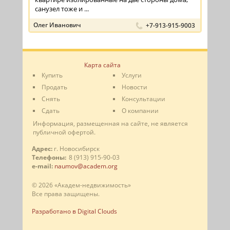
санузел тоже и ...
Олег Иванович
+7-913-915-9003
Карта сайта
Купить
Услуги
Продать
Новости
Снять
Консультации
Сдать
О компании
Информация, размещенная на сайте, не является
публичной офертой.
Адрес:
г. Новосибирск
Телефоны:
8 (913) 915-90-03
e-mail:
naumov@academ.org
© 2026 «Академ-недвижимость»
Все права защищены.
Разработано в Digital Clouds