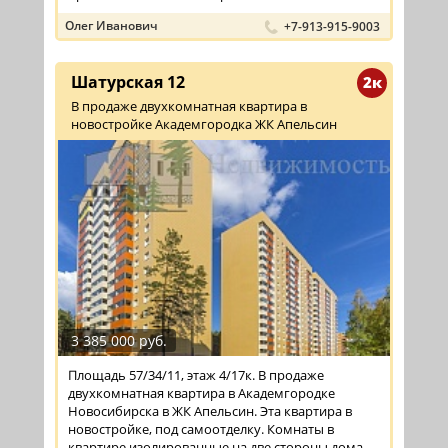
Олег Иванович
+7-913-915-9003
Шатурская 12
2к
В продаже двухкомнатная квартира в
новостройке Академгородка ЖК Апельсин
3 385 000 руб.
Площадь 57/34/11, этаж 4/17к. В продаже
двухкомнатная квартира в Академгородке
Новосибирска в ЖК Апельсин. Эта квартира в
новостройке, под самоотделку. Комнаты в
квартире изолированные на две стороны дома,