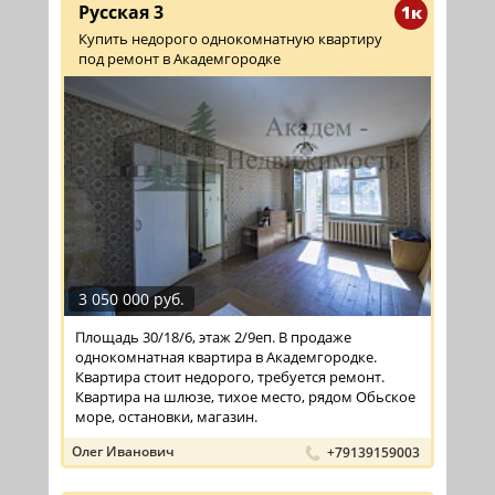
Русская 3
1к
Купить недорого однокомнатную квартиру
под ремонт в Академгородке
3 050 000 руб.
Площадь 30/18/6, этаж 2/9еп. В продаже
однокомнатная квартира в Академгородке.
Квартира стоит недорого, требуется ремонт.
Квартира на шлюзе, тихое место, рядом Обьское
море, остановки, магазин.
Олег Иванович
+79139159003