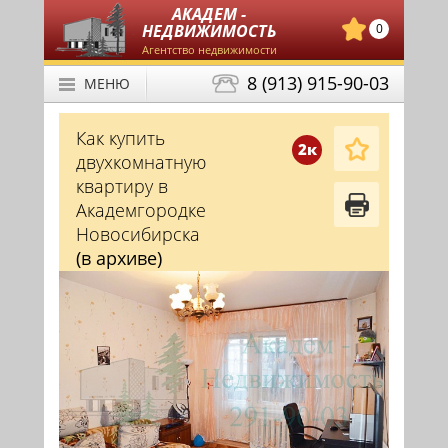
АКАДЕМ -
НЕДВИЖИМОСТЬ
0
Агентство недвижимости
8 (913) 915-90-03
МЕНЮ
Как купить
2к
двухкомнатную
квартиру в
Академгородке
Новосибирска
(в архиве)