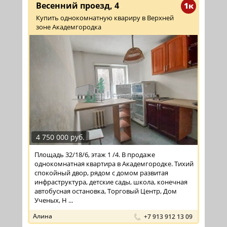
Весенний проезд, 4
1к
Купить однокомнатную квариру в Верхней
зоне Академгородка
4 750 000 руб.
Площадь 32/18/6, этаж 1 /4. В продаже
однокомнатная квартира в Академгородке. Тихий
спокойный двор, рядом с домом развитая
инфраструктура, детские сады, школа, конечная
автобусная остановка, Торговый Центр, Дом
Ученых, Н ...
Алина
+7 913 912 13 09