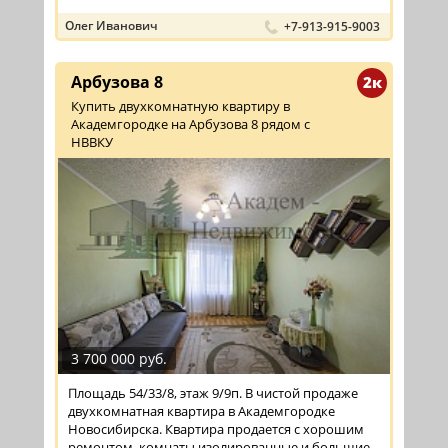
Олег Иванович
+7-913-915-9003
Арбузова 8
2к
Купить двухкомнатную квартиру в
Академгородке на Арбузова 8 рядом с
НВВКУ
3 700 000 руб.
Площадь 54/33/8, этаж 9/9п. В чистой продаже
двухкомнатная квартира в Академгородке
Новосибирска. Квартира продается с хорошим
ремонтом, комнаты изолированные и большие,