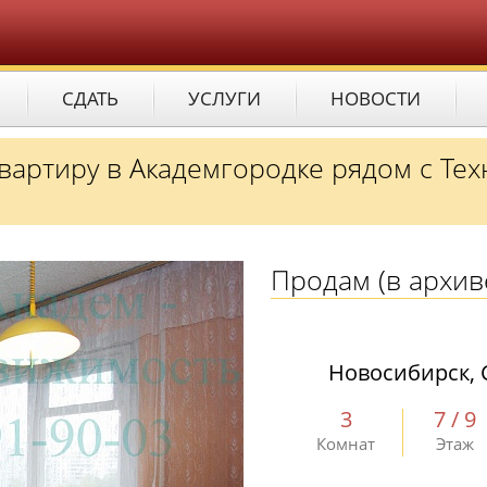
СДАТЬ
УСЛУГИ
НОВОСТИ
квартиру в Академгородке рядом с Те
Продам
(в архив
Новосибирск, 
3
7 / 9
Комнат
Этаж