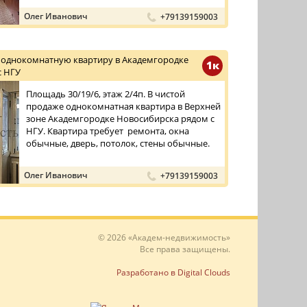
Олег Иванович
+79139159003
 однокомнатную квартиру в Академгородке
1к
с НГУ
Площадь 30/19/6, этаж 2/4п. В чистой
продаже однокомнатная квартира в Верхней
зоне Академгородке Новосибирска рядом с
НГУ. Квартира требует ремонта, окна
обычные, дверь, потолок, стены обычные.
Олег Иванович
+79139159003
© 2026 «Академ-недвижимость»
Все права защищены.
Разработано в Digital Clouds