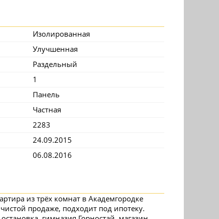
Изолированная
Улучшенная
Раздельный
1
Панель
Частная
2283
24.09.2015
06.08.2016
артира из трёх комнат в Академгородке
 чистой продаже, подходит под ипотеку.
 остановка, гимназия Горностай, магазин