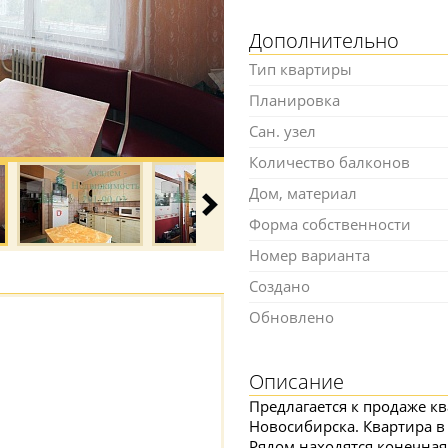
Дополнительно
Тип квартиры
Планировка
Сан. узел
Количество балконов
Дом, материал
Форма собственности
Номер варианта
Создано
Обновлено
Описание
Предлагается к продаже кв
Новосибирска. Квартира в
Рядом находятся конечная