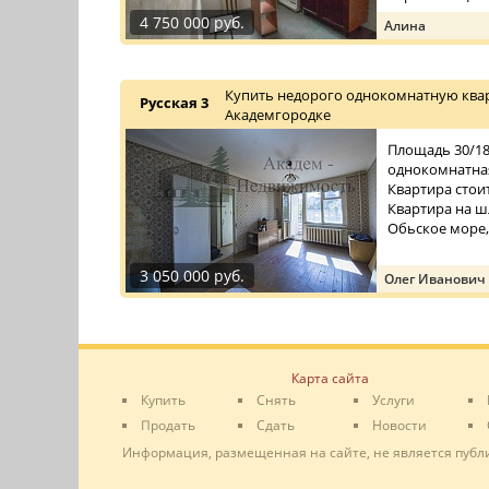
4 750 000 руб.
Алина
Купить недорого однокомнатную квар
Русская 3
Академгородке
Площадь 30/18/
однокомнатная
Квартира стои
Квартира на ш
Обьское море,
3 050 000 руб.
Олег Иванович
Карта сайта
Купить
Снять
Услуги
Продать
Сдать
Новости
Информация, размещенная на сайте, не является публ