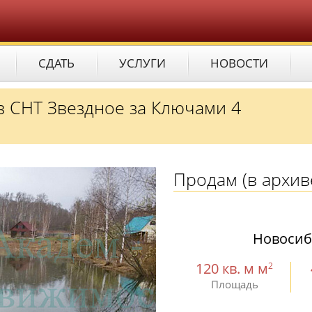
СДАТЬ
УСЛУГИ
НОВОСТИ
в СНТ Звездное за Ключами 4
Продам
(в архив
Новосиб
120 кв. м м
2
Площадь