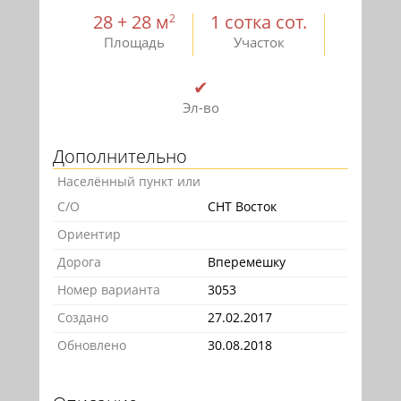
28 + 28 м
1 сотка сот.
2
Площадь
Участок
✔
Эл-во
Дополнительно
Населённый пункт или
С/О
СНТ Восток
Ориентир
Дорога
Вперемешку
Номер варианта
3053
Создано
27.02.2017
Обновлено
30.08.2018