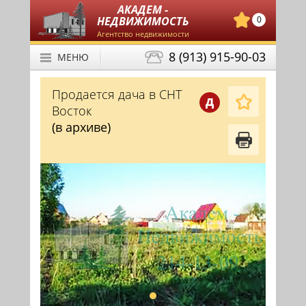
АКАДЕМ -
НЕДВИЖИМОСТЬ
0
Агентство недвижимости
8 (913) 915-90-03
МЕНЮ
Продается дача в СНТ
Д
Восток
(в архиве)