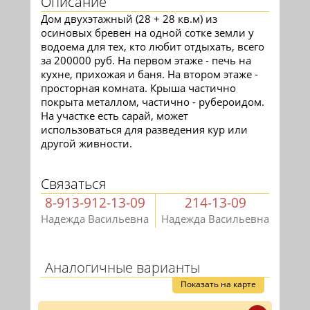
Описание
Дом двухэтажный (28 + 28 кв.м) из
осиновых бревен на одной сотке земли у
водоема для тех, кто любит отдыхать, всего
за 200000 руб. На первом этаже - печь на
кухне, прихожая и баня. На втором этаже -
просторная комната. Крыша частично
покрыта металлом, частично - рубероидом.
На участке есть сарай, может
использоваться для разведения кур или
другой живности.
Связаться
8-913-912-13-09
214-13-09
Надежда Васильевна
Надежда Васильевна
Аналогичные варианты
Показать на карте