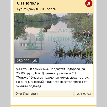
СНТ Тополь
Д
Купить дачу в СНТ Тополь
250 000 руб.
5,4 сотки и домик 6х4. Продается недорого (за
250000 руб., ТОРГ!) дачный участок в СНТ
"Тополь". Участок находится между двух проток,
но очень высокий и никогда не затоплялся. Есть
зимний подъезд.
Олег Иванович
291-90-03