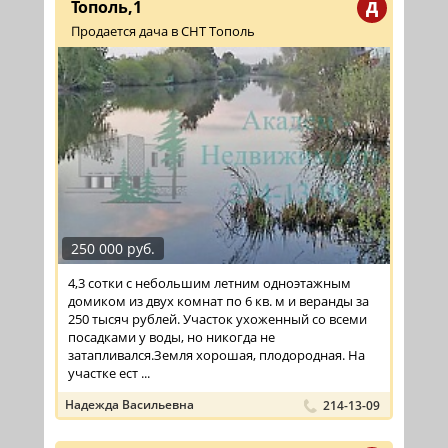
Тополь,1
Д
Продается дача в СНТ Тополь
250 000 руб.
4,3 сотки с небольшим летним одноэтажным
домиком из двух комнат по 6 кв. м и веранды за
250 тысяч рублей. Участок ухоженный со всеми
посадками у воды, но никогда не
затапливался.Земля хорошая, плодородная. На
участке ест ...
Надежда Васильевна
214-13-09