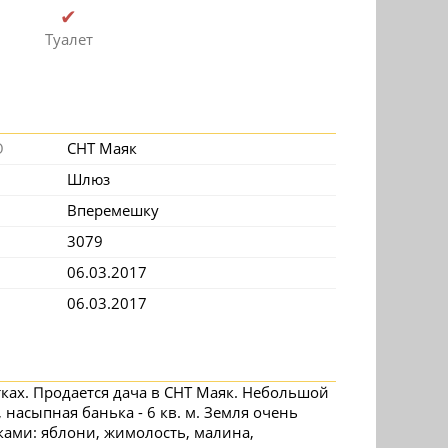
✔
Туалет
О
СНТ Маяк
Шлюз
Вперемешку
3079
06.03.2017
06.03.2017
ках. Продается дача в СНТ Маяк. Небольшой
 насыпная банька - 6 кв. м. Земля очень
ками: яблони, жимолость, малина,