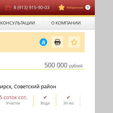
8 (913) 915-90-03
0
Избранное
КОНСУЛЬТАЦИИ
О КОМПАНИИ
Д
500 000
рублей
ирск, Советский район
5 соток сот.
✔
✔
Участок
Вода
Эл-во