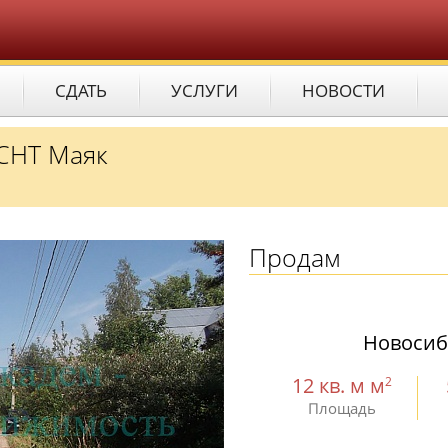
СДАТЬ
УСЛУГИ
НОВОСТИ
 СНТ Маяк
Продам
Новосиб
12 кв. м м
2
Площадь