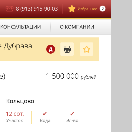
8 (913) 915-90-03
0
Избранное
КОНСУЛЬТАЦИИ
О КОМПАНИИ
е Дубрава
Д
е)
1 500 000
рублей
Кольцово
12 сот.
✔
✔
Участок
Вода
Эл-во