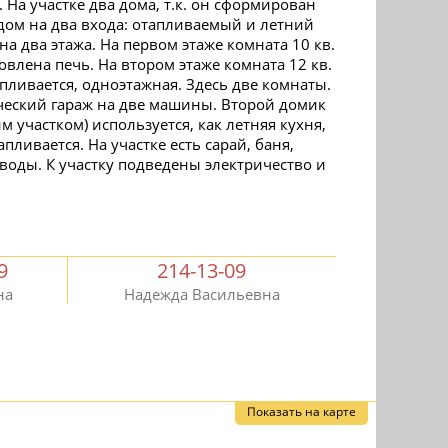
. На участке два дома, т.к. он сформирован
 дом на два входа: отапливаемый и летний
а два этажа. На первом этаже комната 10 кв.
новлена печь. На втором этаже комната 12 кв.
пливается, одноэтажная. Здесь две комнаты.
ческий гараж на две машины. Второй домик
м участком) используется, как летняя кухня,
пливается. На участке есть сарай, баня,
 воды. К участку подведены электричество и
9
214-13-09
на
Надежда Васильевна
Показать на карте