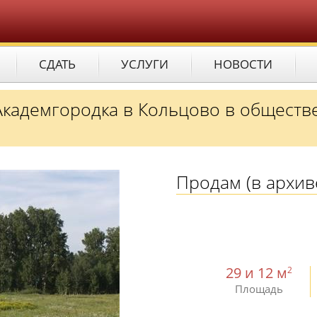
СДАТЬ
УСЛУГИ
НОВОСТИ
 Академгородка в Кольцово в обществ
Продам
(в архив
29 и 12 м
2
Площадь