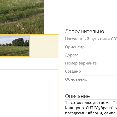
Дополнительно
Населённый пункт или С/
Ориентир
Дорога
Номер варианта
Создано
Обновлено
Описание
12 соток плюс два дома. П
Кольцово, СНТ "Дубрава" з
посадками: яблони, слива,