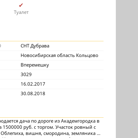
✔
Туалет
О
СНТ Дубрава
Новосибирская область Кольцово
Вперемешку
3029
16.02.2017
30.08.2018
родается дача по дороге из Академгородка в
а 1500000 руб. с торгом. Участок ровный с
 Облепиха, вишня, смородина, земляника ...