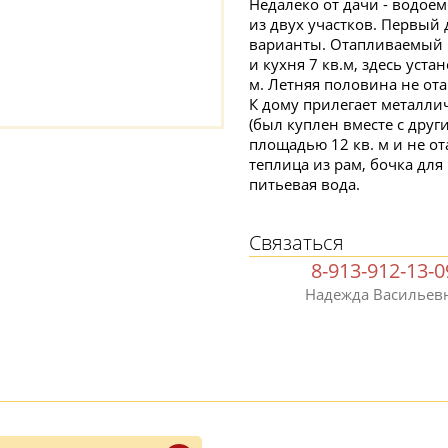
Недалеко от дачи - водоем
из двух участков. Первый
варианты. Отапливаемый н
и кухня 7 кв.м, здесь уста
м. Летняя половина не ота
К дому прилегает металли
(был куплен вместе с други
площадью 12 кв. м и не ота
теплица из рам, бочка для
питьевая вода.
Связаться
8-913-912-13-0
Надежда Васильев