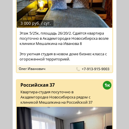
3 000 руб. / сут.
Этаж 5/25к, площадь 26/20/2. Сдаётся квартира
посуточно в Академгородке Новосибирска возле
клиники Мешалкина на Иванова 8
Это уютная студия в новом доме бизнес-класса с
огороженной территорией.
Олег Иванович
+7-913-915-9003
...
Российская 37
1к
Квартира-студия посуточно в
Академгородке Новосибирска рядом с
клиникой Мешалкина на Российской 37