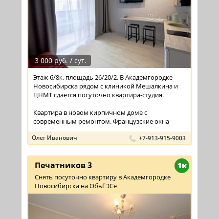
3 000 руб. / сут.
Этаж 6/8к, площадь 26/20/2. В Академгородке
Новосибирска рядом с клиникой Мешалкина и
ЦНМТ сдается посуточно квартира-студия.
Квартира в новом кирпичном доме с
современным ремонтом. Французские окна
выходят ...
Олег Иванович
+7-913-915-9003
Печатников 3
1к
Снять посуточно квартиру в Академгородке
Новосибирска на ОбьГЭСе