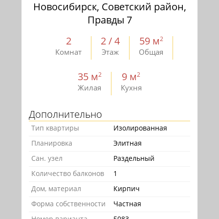
Новосибирск, Советский район,
Правды 7
2
2 / 4
59 м
2
Комнат
Этаж
Общая
35 м
9 м
2
2
Жилая
Кухня
Дополнительно
Тип квартиры
Изолированная
Планировка
Элитная
Сан. узел
Раздельный
Количество балконов
1
Дом, материал
Кирпич
Форма собственности
Частная
Номер варианта
5083