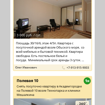
3 000 руб. / сут.
Площадь 30/16/6, этаж 4/5п. Квартира с
посуточной арендой возле Обьского моря, со
всей мебелью и бытовой техникой. Квартира
свободна. Есть постельное бельё и
посуда. Минимальный срок аренды 3 суток. ...
Олег Иванович
+7-913-915-9003
Полевая 10
1к
Снять посуточно квартиру в Академгородке
на Полевой 10 возле Технопарка и клиники
Мешалкина