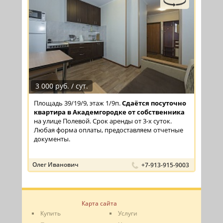
3 000 руб. / сут.
Площадь 39/19/9, этаж 1/9п.
Сдаётся посуточно
квартира в Академгородке от собственника
на улице Полевой. Срок аренды от 3-х суток.
Любая форма оплаты, предоставляем отчетные
документы.
Удобства:
Олег Иванович
+7-913-915-9003
...
Карта сайта
Купить
Услуги