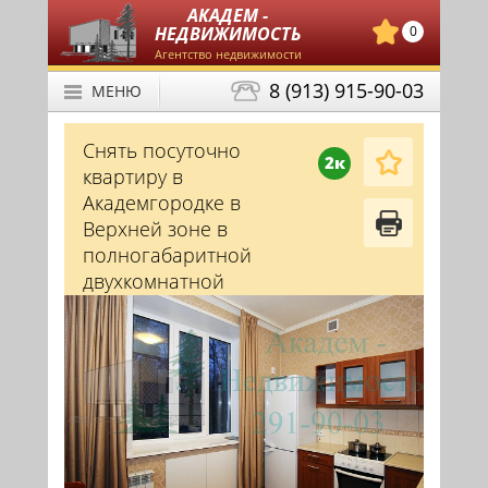
АКАДЕМ -
НЕДВИЖИМОСТЬ
0
Агентство недвижимости
8 (913) 915-90-03
МЕНЮ
Снять посуточно
2к
квартиру в
Академгородке в
Верхней зоне в
полногабаритной
двухкомнатной