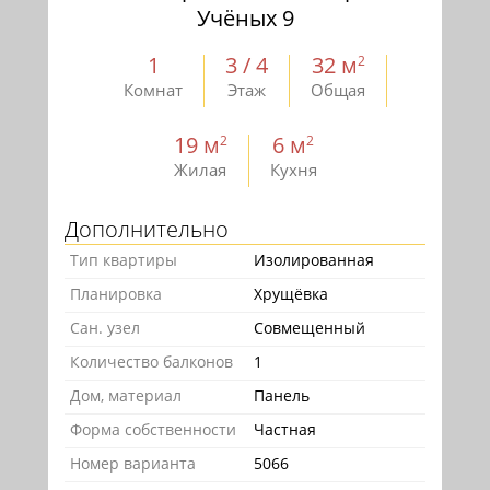
Учёных 9
1
3 / 4
32 м
2
Комнат
Этаж
Общая
19 м
6 м
2
2
Жилая
Кухня
Дополнительно
Тип квартиры
Изолированная
Планировка
Хрущёвка
Сан. узел
Совмещенный
Количество балконов
1
Дом, материал
Панель
Форма собственности
Частная
Номер варианта
5066