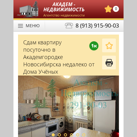
АКАДЕМ -
НЕДВИЖИМОСТЬ
0
Агентство недвижимости
8 (913) 915-90-03
МЕНЮ
Сдам квартиру
1к
посуточно в
Академгородке
Новосибирска недалеко от
Дома Учёных