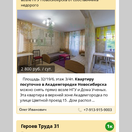
недорого
2 800 руб. / сут.
Площадь 32/19/6, этаж 3/4п.
Квартиру
посуточно в Академгородке Новосибирска
можно снять прямо возле НГУ и Дома Ученых.
Эта квартира в верхней зоне Академгородка по
улице Цветной проезд 15 . Дом распол ...
Олег Иванович
+7-913-915-9003
Героев Труда 31
1к