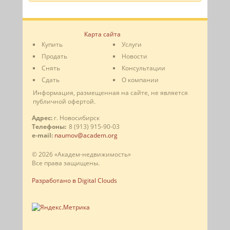
Карта сайта
Купить
Услуги
Продать
Новости
Снять
Консультации
Сдать
О компании
Информация, размещенная на сайте, не является
публичной офертой.
Адрес:
г. Новосибирск
Телефоны:
8 (913) 915-90-03
e-mail:
naumov@academ.org
© 2026 «Академ-недвижимость»
Все права защищены.
Разработано в Digital Clouds