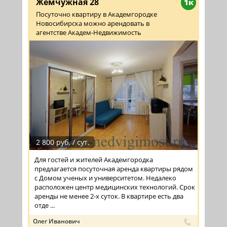
Жемчужная 28
1к
Посуточно квартиру в Академгородке
Новосибирска можно арендовать в
агентстве Академ-Недвижимость
2 800 руб. / сут.
Для гостей и жителей Академгородка
предлагается посуточная аренда квартиры рядом
с Домом ученых и университетом. Недалеко
расположен центр медицинских технологий. Срок
аренды не менее 2-х суток. В квартире есть два
отде ...
Олег Иванович