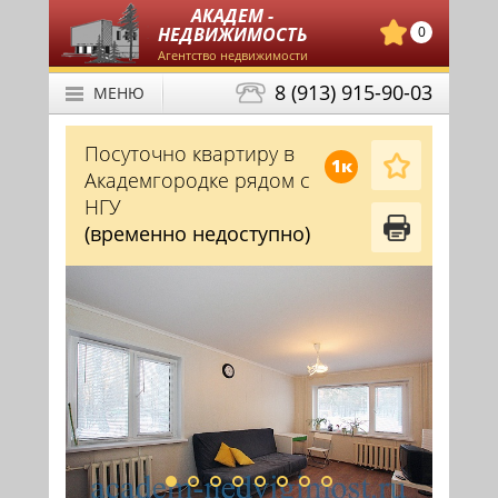
АКАДЕМ -
НЕДВИЖИМОСТЬ
0
Агентство недвижимости
8 (913) 915-90-03
МЕНЮ
Посуточно квартиру в
1к
Академгородке рядом с
НГУ
(временно недоступно)