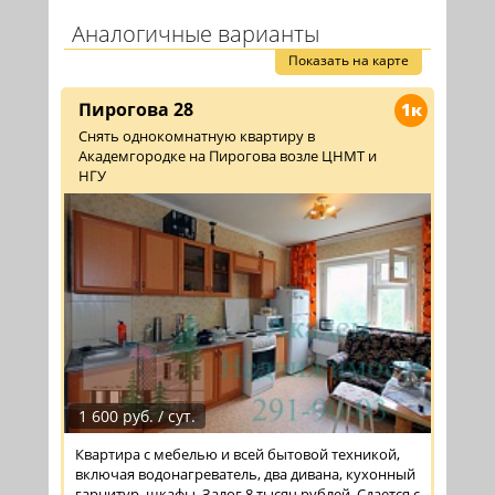
Аналогичные варианты
Показать на карте
Пирогова 28
1к
Снять однокомнатную квартиру в
Академгородке на Пирогова возле ЦНМТ и
НГУ
1 600 руб. / сут.
Квартира с мебелью и всей бытовой техникой,
включая водонагреватель, два дивана, кухонный
гарнитур, шкафы. Залог 8 тысяч рублей. Сдается с