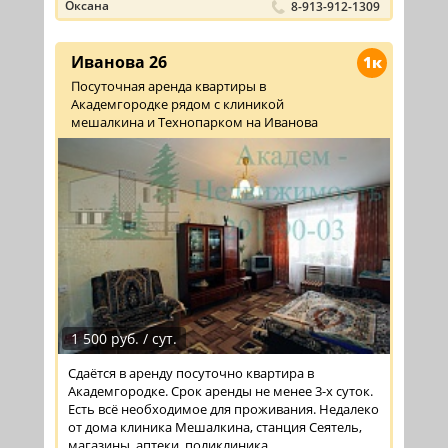
Оксана
8-913-912-1309
Иванова 26
1к
Посуточная аренда квартиры в
Академгородке рядом с клиникой
мешалкина и Технопарком на Иванова
1 500 руб. / сут.
Сдаётся в аренду посуточно квартира в
Академгородке. Срок аренды не менее 3-х суток.
Есть всё необходимое для проживания. Недалеко
от дома клиника Мешалкина, станция Сеятель,
магазины, аптеки, поликлиника.