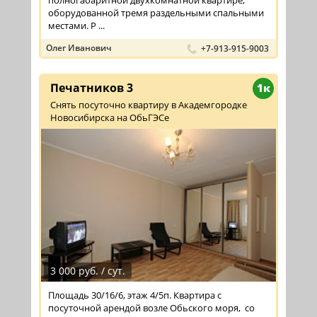
оборудованной тремя раздельными спальными
местами. Р ...
Олег Иванович
+7-913-915-9003
Печатников 3
1к
Снять посуточно квартиру в Академгородке
Новосибирска на ОбьГЭСе
3 000 руб. / сут.
Площадь 30/16/6, этаж 4/5п. Квартира с
посуточной арендой возле Обьского моря, со