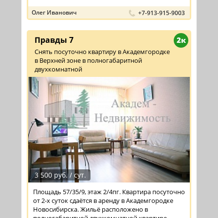
выходят ...
Олег Иванович
+7-913-915-9003
Правды 7
2к
Снять посуточно квартиру в Академгородке
в Верхней зоне в полногабаритной
двухкомнатной
3 500 руб. / сут.
Площадь 57/35/9, этаж 2/4пг. Квартира посуточно
от 2-х суток сдаётся в аренду в Академгородке
Новосибирска. Жильё расположено в
полногабаритной двухкомнатной квартире,