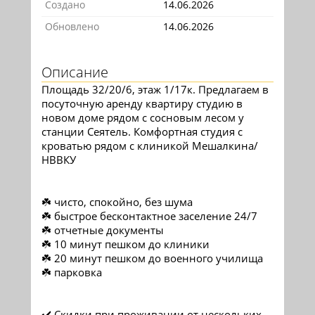
Создано
14.06.2026
Обновлено
14.06.2026
Описание
Площадь 32/20/6, этаж 1/17к. Предлагаем в
посуточную аренду квартиру студию в
новом доме рядом с сосновым лесом у
станции Сеятель. Комфортная студия с
кроватью рядом с клиникой Мешалкина/
НВВКУ
☘️ чисто, спокойно, без шума
☘️ быстрое бесконтактное заселение 24/7
☘️ отчетные документы
☘️ 10 минут пешком до клиники
☘️ 20 минут пешком до военного училища
☘️ парковка
✔️ Скидки при проживании от нескольких