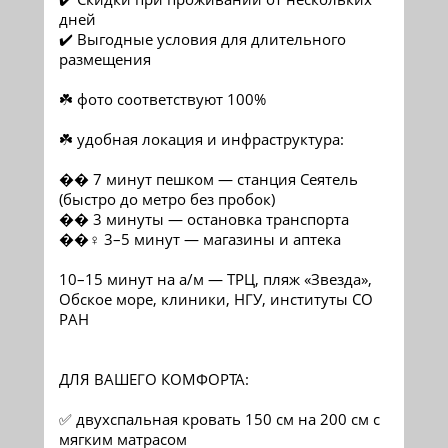
дней
✔️ Выгодные условия для длительного
размещения
☘️ фото соответствуют 100%
☘️ удобная локация и инфраструктура:
�� 7 минут пешком — станция Сеятель
(быстро до метро без пробок)
�� 3 минуты — остановка транспорта
‍��‍♀️ 3–5 минут — магазины и аптека
10–15 минут на а/м — ТРЦ, пляж «Звезда»,
Обское море, клиники, НГУ, институты СО
РАН
ДЛЯ ВАШЕГО КОМФОРТА:
✅ двухспальная кровать 150 см на 200 см с
мягким матрасом