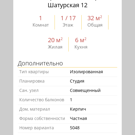
Шатурская 12
1
1 / 17
32 м
2
Комнат
Этаж
Общая
20 м
6 м
2
2
Жилая
Кухня
Дополнительно
Тип квартиры
Изолированная
Планировка
Студия
Сан. узел
Совмещенный
Количество балконов
1
Дом, материал
Кирпич
Форма собственности
Частная
Номер варианта
5048