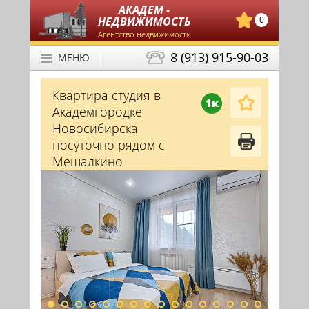
АКАДЕМ -
НЕДВИЖИМОСТЬ
0
Агентство недвижимости
8 (913) 915-90-03
МЕНЮ
Квартира студия в
1к
Академгородке
Новосибирска
посуточно рядом с
Мешалкино