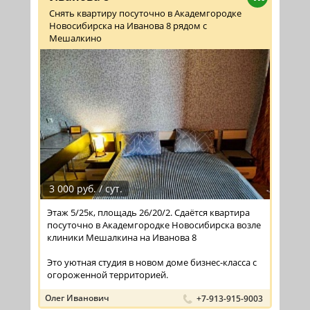
Снять квартиру посуточно в Академгородке
Новосибирска на Иванова 8 рядом с
Мешалкино
3 000 руб. / сут.
Этаж 5/25к, площадь 26/20/2. Сдаётся квартира
посуточно в Академгородке Новосибирска возле
клиники Мешалкина на Иванова 8
Это уютная студия в новом доме бизнес-класса с
огороженной территорией.
Олег Иванович
+7-913-915-9003
...