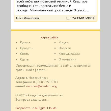
всей мебелью и бытовой техникой. Квартира
свободна. Есть постельное бельё и
посуда. Минимальный срок аренды 3 суток. ...
Олег Иванович
+7-913-915-9003
Карта сайта
Купить
Услуги
Продать
Новости
Снять
Консультации
Сдать
О компании
Информация, размещенная на сайте, не является
публичной офертой.
Адрес:
г. Новосибирск
Телефоны:
8 (913) 915-90-03
e-mail:
naumov@academ.org
© 2026 «Академ-недвижимость»
Все права защищены.
Разработано в Digital Clouds