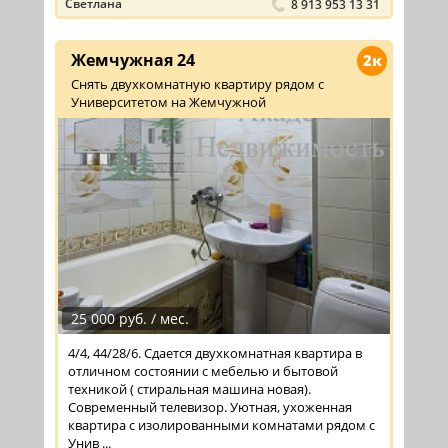
Светлана
8 913 953 13 31
Жемчужная 24
2к
Снять двухкомнатную квартиру рядом с
Университетом на Жемчужной
25 000 руб. / мес.
4/4, 44/28/6. Сдается двухкомнатная квартира в
отличном состоянии с мебелью и бытовой
техникой ( стиральная машина новая).
Современный телевизор. Уютная, ухоженная
квартира с изолированными комнатами рядом с
Унив ...