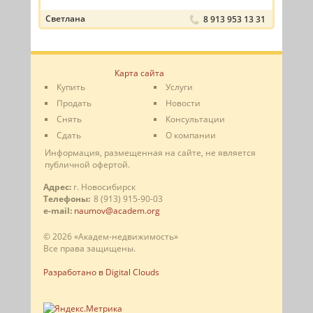
Светлана
8 913 953 13 31
Карта сайта
Купить
Услуги
Продать
Новости
Снять
Консультации
Сдать
О компании
Информация, размещенная на сайте, не является
публичной офертой.
Адрес:
г. Новосибирск
Телефоны:
8 (913) 915-90-03
e-mail:
naumov@academ.org
© 2026 «Академ-недвижимость»
Все права защищены.
Разработано в Digital Clouds