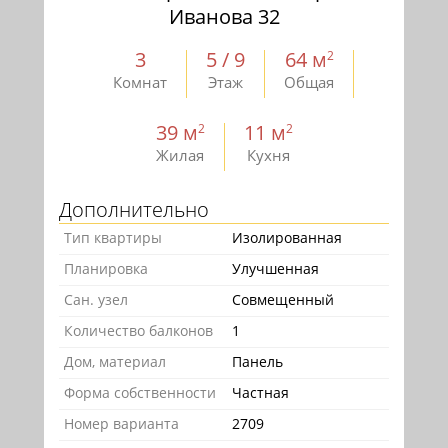
Иванова 32
3
5 / 9
64 м
2
Комнат
Этаж
Общая
39 м
11 м
2
2
Жилая
Кухня
Дополнительно
Тип квартиры
Изолированная
Планировка
Улучшенная
Сан. узел
Совмещенный
Количество балконов
1
Дом, материал
Панель
Форма собственности
Частная
Номер варианта
2709