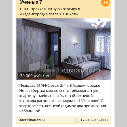
Ученых 7
3к
Снять трёхкомнатную квартиру в
Академгородке возле 130 школы
30 000 руб. / мес.
Площадь 61/44/6, этаж 2/4п. В Академгородке
Новосибирска можно снять трёхкомнатную
квартиру с мебелью и бытовой техникой.
Квартира расположена рядом со 130 школой. В
квартире есть всё необходимое для проживания
небольшой ...
Олег Иванович
+7-913-915-9003