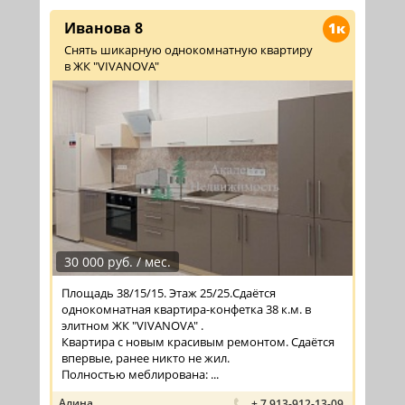
Иванова 8
1к
Снять шикарную однокомнатную квартиру
в ЖК "VIVANOVA"
30 000 руб. / мес.
Площадь 38/15/15. Этаж 25/25.Сдаётся
однокомнатная квартира-конфетка 38 к.м. в
элитном ЖК "VIVANOVA" .
Квартира с новым красивым ремонтом. Сдаётся
впервые, ранее никто не жил.
Полностью меблирована: ...
Алина
+ 7 913-912-13-09