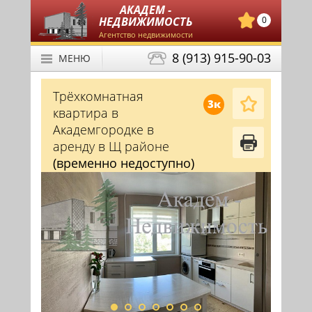
АКАДЕМ -
НЕДВИЖИМОСТЬ
0
Агентство недвижимости
8 (913) 915-90-03
МЕНЮ
Трёхкомнатная
3к
квартира в
Академгородке в
аренду в Щ районе
(временно недоступно)