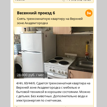
Весенний проезд 6
3к
Снять трехкомнатную квартиру на Верхней
зоне Академгородка
28 000 руб. / мес.
4/4п, 60/44/6. Сдается трехкомнатная квартира на
Верхней зоне Академгородка с мебелью и
бытовой техникой в хорошем состоянии. Можно
с детьми. Без животных. Дополнительно вода и
электроэнергия по счетчикам.