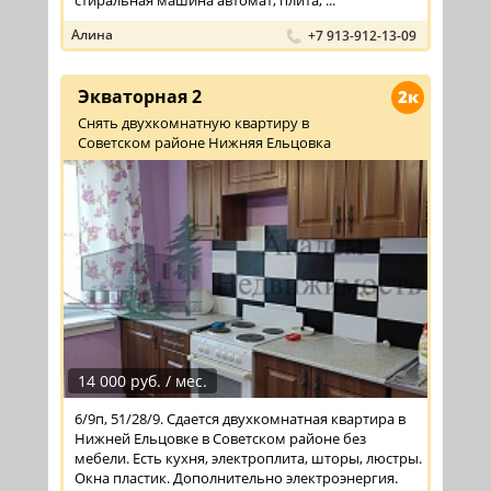
стиральная машина автомат, плита, ...
Алина
+7 913-912-13-09
Экваторная 2
2к
Снять двухкомнатную квартиру в
Советском районе Нижняя Ельцовка
14 000 руб. / мес.
6/9п, 51/28/9. Сдается двухкомнатная квартира в
Нижней Ельцовке в Советском районе без
мебели. Есть кухня, электроплита, шторы, люстры.
Окна пластик. Дополнительно электроэнергия.