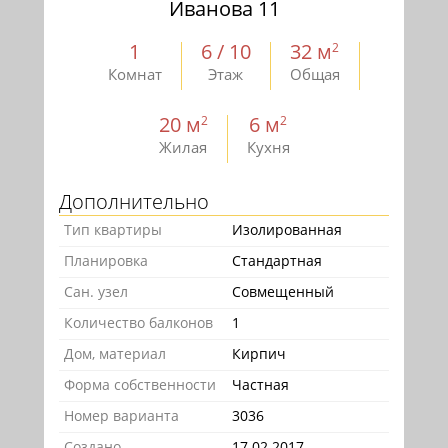
Иванова 11
1
6 / 10
32 м
2
Комнат
Этаж
Общая
20 м
6 м
2
2
Жилая
Кухня
Дополнительно
Тип квартиры
Изолированная
Планировка
Стандартная
Сан. узел
Совмещенный
Количество балконов
1
Дом, материал
Кирпич
Форма собственности
Частная
Номер варианта
3036
Создано
17.02.2017