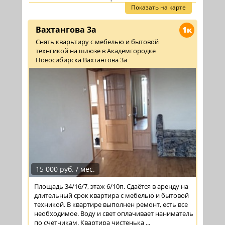
Показать на карте
Вахтангова 3а
1к
Снять кварьтиру с мебелью и бытовой
технгикой на шлюзе в Академгородке
Новосибирска Вахтангова 3а
15 000 руб. / мес.
Площадь 34/16/7, этаж 6/10п. Сдаётся в аренду на
длительный срок квартира с мебелью и бытовой
техникой. В квартире выполнен ремонт, есть все
необходимое. Воду и свет оплачивает наниматель
по счетчикам. Квартира чистенька ...