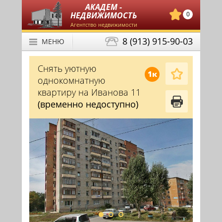
АКАДЕМ -
НЕДВИЖИМОСТЬ
0
Агентство недвижимости
8 (913) 915-90-03
МЕНЮ
Снять уютную
1к
однокомнатную
квартиру на Иванова 11
(временно недоступно)