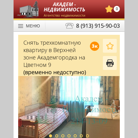
АКАДЕМ -
НЕДВИЖИМОСТЬ
0
Агентство недвижимости
8 (913) 915-90-03
МЕНЮ
Снять трехкомнатную
3к
квартиру в Верхней
зоне Академгородка на
Цветном 9
(временно недоступно)