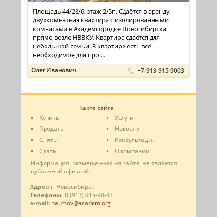
Площадь 44/28/6, этаж 2/5п. Сдаётся в аренду
двухкомнатная квартира с изолированными
комнатами в Академгородке Новосибирска
прямо возле НВВКУ. Квартира сдаётся для
небольшой семьи. В квартире есть всё
необходимое для про ...
Олег Иванович
+7-913-915-9003
Карта сайта
Купить
Услуги
Продать
Новости
Снять
Консультации
Сдать
О компании
Информация, размещенная на сайте, не является
публичной офертой.
Адрес:
г. Новосибирск
Телефоны:
8 (913) 915-90-03
e-mail:
naumov@academ.org