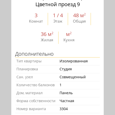
Цветной проезд 9
3
1 / 4
48 м
2
Комнат
Этаж
Общая
36 м
м
2
2
Жилая
Кухня
Дополнительно
Тип квартиры
Изолированная
Планировка
Студия
Сан. узел
Совмещенный
Количество балконов
1
Дом, материал
Панель
Форма собственности
Частная
Номер варианта
3304