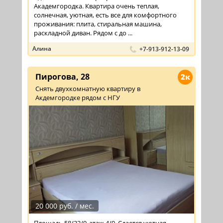
Академгородка. Квартира очень теплая,
солнечная, уютная, есть все для комфортного
проживания: плита, стиральная машина,
раскладной диван. Рядом с до ...
Алина
+7-913-912-13-09
Пирогова, 28
2к
Снять двухкомнатную квартиру в
Акдемгородке рядом с НГУ
20 000 руб. / мес.
Площадь 58/32/9, этаж 4/9. Сдается уютная