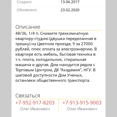
Создано
13.06.2017
Обновлено
23.02.2020
Описание
48/36, 1/4 п. Снимите трехкомнатную
квартиру-студию (двушка переделанная в
трешку) на Цветном проезде, 9 за 27000
рублей, плюс оплата за электроэнергию. В
квартире есть мебель, бытовая техника в
т.ч. плита, холодильник, стиральная
машина и другая. Дом находится рядом с
Торговым Центром, ДК "Академия", НГУ. В
шаговой доступности Дом Ученых,
остановки общественного транспорта.
Связаться
+7-952-917-8203
+7-913-915-9003
Олег Иванович
Олег Иванович