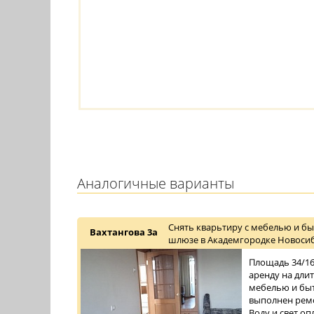
Аналогичные варианты
Снять кварьтиру с мебелью и бы
Вахтангова 3а
шлюзе в Академгородке Новосиб
Площадь 34/16/
аренду на дли
мебелью и быт
выполнен ремо
Воду и свет о