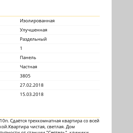
Изолированная
Улучшенная
Раздельный
1
Панель
Частная
3805
27.02.2018
15.03.2018
10п. Сдаётся трехкомнатная квартира со всей
ой.Квартира чистая, светлая. Дом
тупности от станции "Сеятель", клиники