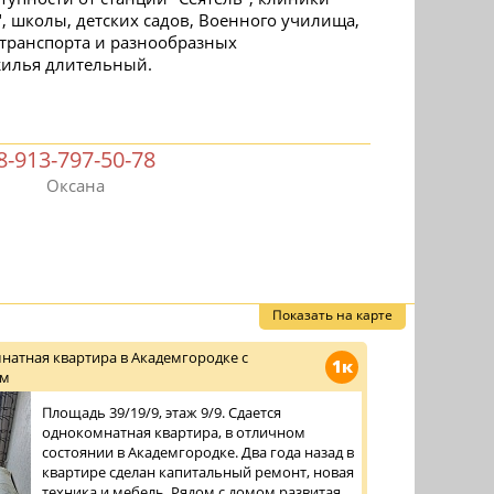
, школы, детских садов, Военного училища,
транспорта и разнообразных
жилья длительный.
8-913-797-50-78
Оксана
Показать на карте
натная квартира в Академгородке с
1к
ом
Площадь 39/19/9, этаж 9/9. Сдается
однокомнатная квартира, в отличном
состоянии в Академгородке. Два года назад в
квартире сделан капитальный ремонт, новая
техника и мебель. Рядом с домом развитая