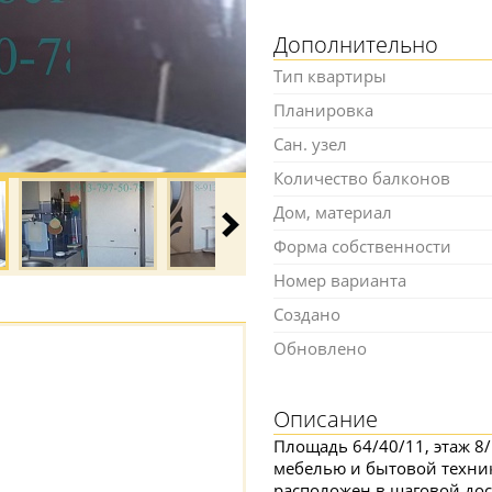
Дополнительно
Тип квартиры
Планировка
Сан. узел
Количество балконов
Дом, материал
Форма собственности
Номер варианта
Создано
Обновлено
Описание
Площадь 64/40/11, этаж 8/
мебелью и бытовой техник
расположен в шаговой дос