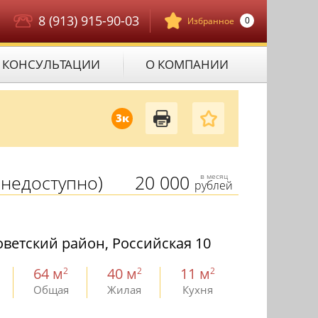
8 (913) 915-90-03
0
Избранное
КОНСУЛЬТАЦИИ
О КОМПАНИИ
3к
недоступно)
20 000
в месяц
рублей
ветский район, Российская 10
64 м
40 м
11 м
2
2
2
Общая
Жилая
Кухня